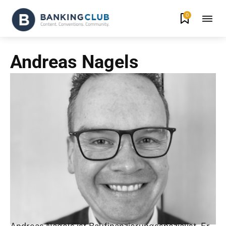
0
Andreas Nagels
Andreas Nagels ist Baufinanzierungsspezialist. Er