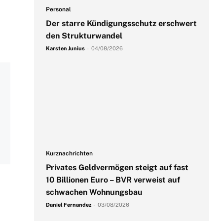
Personal
Der starre Kündigungsschutz erschwert
den Strukturwandel
Karsten Junius
-
04/08/2026
Kurznachrichten
Privates Geldvermögen steigt auf fast
10 Billionen Euro – BVR verweist auf
schwachen Wohnungsbau
Daniel Fernandez
-
03/08/2026