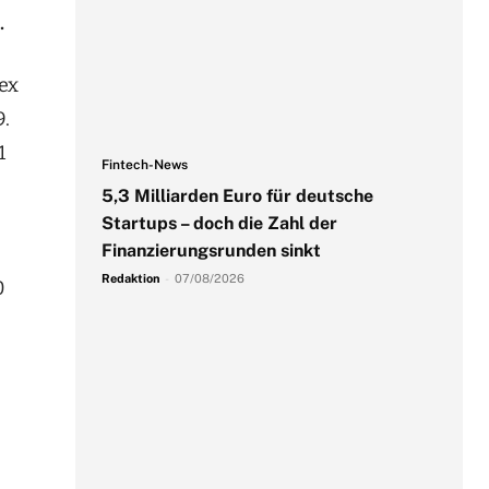
.
ex
9.
1
Fintech-News
5,3 Milliarden Euro für deutsche
Startups – doch die Zahl der
Finanzierungsrunden sinkt
Redaktion
-
07/08/2026
0