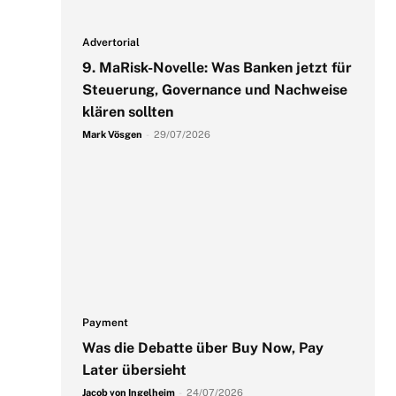
Advertorial
9. MaRisk-Novelle: Was Banken jetzt für
Steuerung, Governance und Nachweise
klären sollten
Mark Vösgen
-
29/07/2026
Payment
Was die Debatte über Buy Now, Pay
Later übersieht
Jacob von Ingelheim
-
24/07/2026