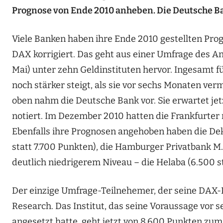
Prognose von Ende 2010 anheben. Die Deutsche Ba
Viele Banken haben ihre Ende 2010 gestellten Pro
DAX korrigiert. Das geht aus einer Umfrage des An
Mai) unter zehn Geldinstituten hervor. Ingesamt 
noch stärker steigt, als sie vor sechs Monaten ve
oben nahm die Deutsche Bank vor. Sie erwartet je
notiert. Im Dezember 2010 hatten die Frankfurter
Ebenfalls ihre Prognosen angehoben haben die Dek
statt 7.700 Punkten), die Hamburger Privatbank M.
deutlich niedrigerem Niveau – die Helaba (6.500 s
Der einzige Umfrage-Teilnehemer, der seine DAX-Pr
Research. Das Institut, das seine Voraussage vor
angesetzt hatte, geht jetzt von 8.600 Punkten zum