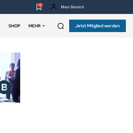
0
Mein Bereich
NEWSLETTER
Jetzt Mitglied werden
E
SHOP
MEHR