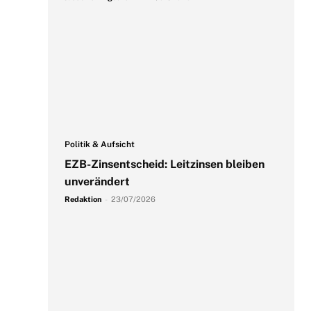
Politik & Aufsicht
EZB-Zinsentscheid: Leitzinsen bleiben
unverändert
Redaktion
-
23/07/2026