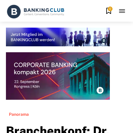
0
Panorama
Branchenkopf: Dr.