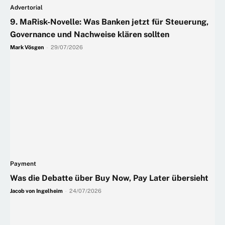
Advertorial
9. MaRisk-Novelle: Was Banken jetzt für Steuerung,
Governance und Nachweise klären sollten
Mark Vösgen
-
29/07/2026
Payment
Was die Debatte über Buy Now, Pay Later übersieht
Jacob von Ingelheim
-
24/07/2026