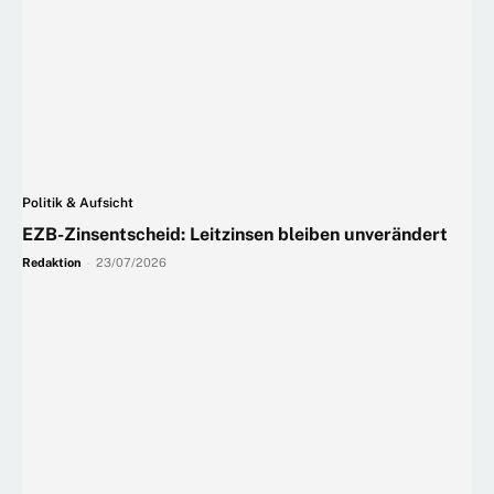
Politik & Aufsicht
EZB-Zinsentscheid: Leitzinsen bleiben unverändert
Redaktion
-
23/07/2026