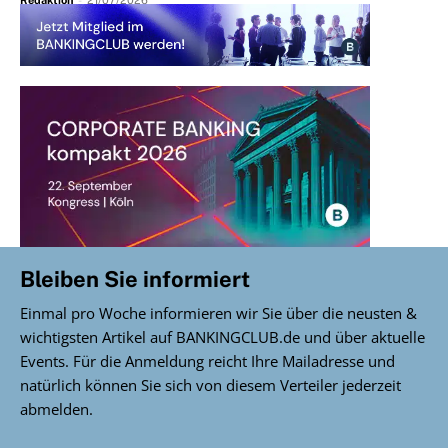
Bleiben Sie informiert
Einmal pro Woche informieren wir Sie über die neusten &
wichtigsten Artikel auf BANKINGCLUB.de und über aktuelle
Events. Für die Anmeldung reicht Ihre Mailadresse und
natürlich können Sie sich von diesem Verteiler jederzeit
abmelden.