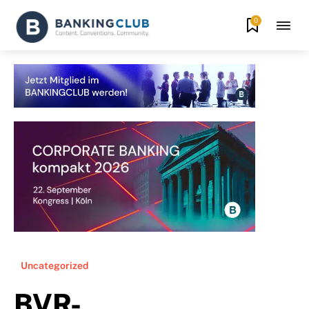
0
Uncategorized
BVR-