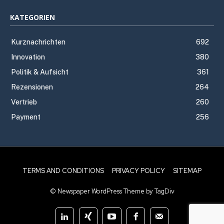
KATEGORIEN
Kurznachrichten
692
Innovation
380
Politik & Aufsicht
361
Rezensionen
264
Vertrieb
260
Payment
256
TERMS AND CONDITIONS
PRIVACY POLICY
SITEMAP
© Newspaper WordPress Theme by TagDiv