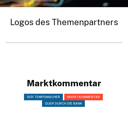
Logos des Themenpartners
Marktkommentar
DER TEMPOMACHER
MARKTKOMMENTAR
QUER DURCH DIE BANK