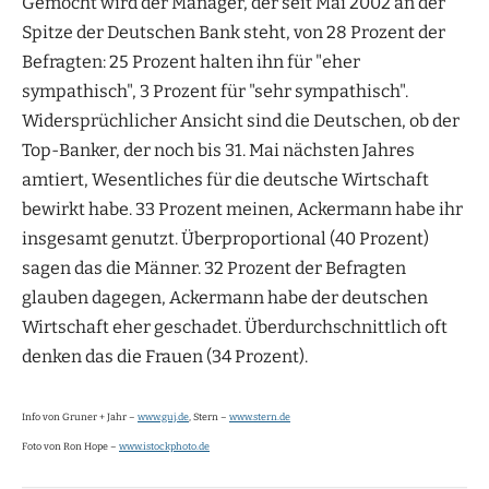
Gemocht wird der Manager, der seit Mai 2002 an der
Spitze der Deutschen Bank steht, von 28 Prozent der
Befragten: 25 Prozent halten ihn für "eher
sympathisch", 3 Prozent für "sehr sympathisch".
Widersprüchlicher Ansicht sind die Deutschen, ob der
Top-Banker, der noch bis 31. Mai nächsten Jahres
amtiert, Wesentliches für die deutsche Wirtschaft
bewirkt habe. 33 Prozent meinen, Ackermann habe ihr
insgesamt genutzt. Überproportional (40 Prozent)
sagen das die Männer. 32 Prozent der Befragten
glauben dagegen, Ackermann habe der deutschen
Wirtschaft eher geschadet. Überdurchschnittlich oft
denken das die Frauen (34 Prozent).
Info von Gruner + Jahr –
www.guj.de
, Stern –
www.stern.de
Foto von Ron Hope –
www.istockphoto.de