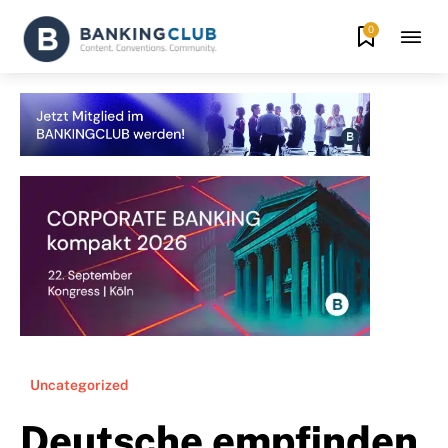
0
Uncategorized
Deutsche empfinden