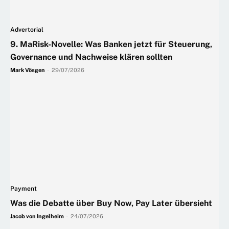
Advertorial
9. MaRisk-Novelle: Was Banken jetzt für Steuerung,
Governance und Nachweise klären sollten
Mark Vösgen
-
29/07/2026
Payment
Was die Debatte über Buy Now, Pay Later übersieht
Jacob von Ingelheim
-
24/07/2026