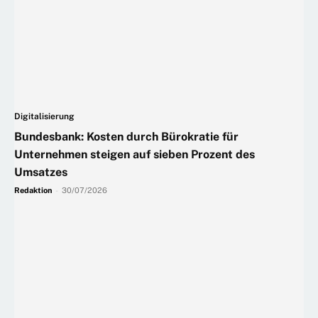
Digitalisierung
Bundesbank: Kosten durch Bürokratie für
Unternehmen steigen auf sieben Prozent des
Umsatzes
Redaktion
-
30/07/2026