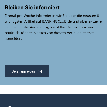
Bleiben Sie informiert
Einmal pro Woche informieren wir Sie über die neusten &
wichtigsten Artikel auf BANKINGCLUB.de und über aktuelle
Events. Für die Anmeldung reicht Ihre Mailadresse und
natürlich können Sie sich von diesem Verteiler jederzeit
abmelden.
Jetzt anmelden