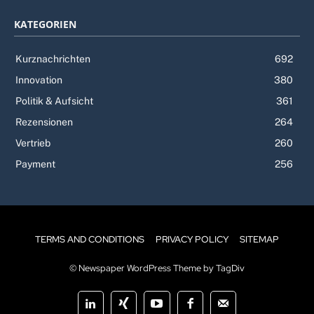
KATEGORIEN
Kurznachrichten
692
Innovation
380
Politik & Aufsicht
361
Rezensionen
264
Vertrieb
260
Payment
256
TERMS AND CONDITIONS
PRIVACY POLICY
SITEMAP
© Newspaper WordPress Theme by TagDiv