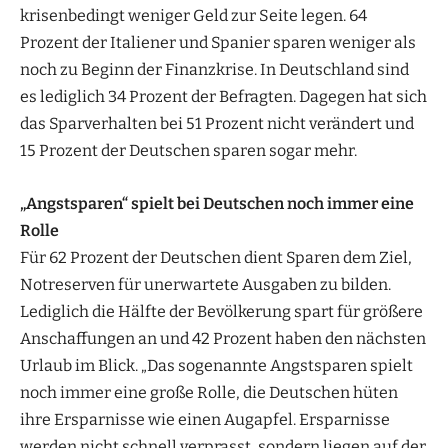
krisenbedingt weniger Geld zur Seite legen. 64
Prozent der Italiener und Spanier sparen weniger als
noch zu Beginn der Finanzkrise. In Deutschland sind
es lediglich 34 Prozent der Befragten. Dagegen hat sich
das Sparverhalten bei 51 Prozent nicht verändert und
15 Prozent der Deutschen sparen sogar mehr.
„Angstsparen“ spielt bei Deutschen noch immer eine
Rolle
Für 62 Prozent der Deutschen dient Sparen dem Ziel,
Notreserven für unerwartete Ausgaben zu bilden.
Lediglich die Hälfte der Bevölkerung spart für größere
Anschaffungen an und 42 Prozent haben den nächsten
Urlaub im Blick. „Das sogenannte Angstsparen spielt
noch immer eine große Rolle, die Deutschen hüten
ihre Ersparnisse wie einen Augapfel. Ersparnisse
werden nicht schnell verprasst, sondern liegen auf der