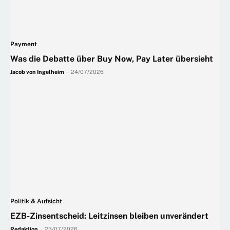
Payment
Was die Debatte über Buy Now, Pay Later übersieht
Jacob von Ingelheim
-
24/07/2026
Politik & Aufsicht
EZB-Zinsentscheid: Leitzinsen bleiben unverändert
Redaktion
-
23/07/2026