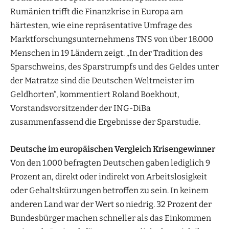
Rumänien trifft die Finanzkrise in Europa am
härtesten, wie eine repräsentative Umfrage des
Marktforschungsunternehmens TNS von über 18.000
Menschen in 19 Ländern zeigt. „In der Tradition des
Sparschweins, des Sparstrumpfs und des Geldes unter
der Matratze sind die Deutschen Weltmeister im
Geldhorten“, kommentiert Roland Boekhout,
Vorstandsvorsitzender der ING-DiBa
zusammenfassend die Ergebnisse der Sparstudie.
Deutsche im europäischen Vergleich Krisengewinner
Von den 1.000 befragten Deutschen gaben lediglich 9
Prozent an, direkt oder indirekt von Arbeitslosigkeit
oder Gehaltskürzungen betroffen zu sein. In keinem
anderen Land war der Wert so niedrig. 32 Prozent der
Bundesbürger machen schneller als das Einkommen