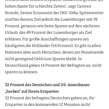
hohen Kante für schlechte Zeiten“, sagt Carsten
Brzeski, Senior Economist der ING-DiBa. Spitzenreiter
sind bei diesem Ziel jedoch die Luxemburger mit 78
Prozent, genauso wie beim Sparen auf den nächsten
Urlaub, das 49 Prozent der Luxemburger als Ziel
erklären. Für große Anschaffungen sparen am
häufigsten die Holländer (54 Prozent). Es gibt in allen
Nationen aber auch Menschen, denen am Monatsende
nicht genügend Geld zum Sparen bleibt. In
Deutschland gaben 14 Prozent der Befragten an, nicht
sparen zu können.
32 Prozent der Deutschen und US-Amerikaner
„hocken“ auf ihrem Ersparten
32 Prozent der befragten Deutschen gaben an, ihr
Erspartes in den kommenden 12 Monaten nicht