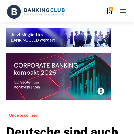
0
Uncategorized
Deutsche sind auch