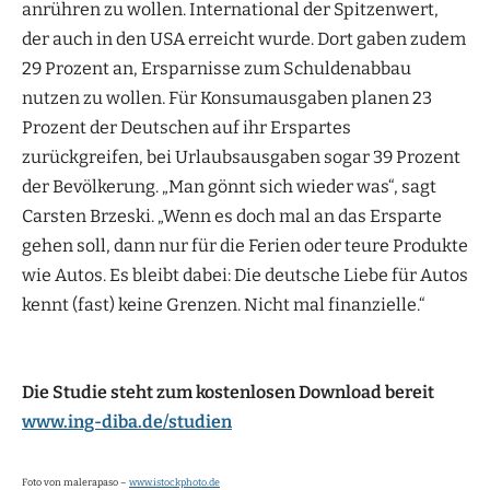
anrühren zu wollen. International der Spitzenwert,
der auch in den USA erreicht wurde. Dort gaben zudem
29 Prozent an, Ersparnisse zum Schuldenabbau
nutzen zu wollen. Für Konsumausgaben planen 23
Prozent der Deutschen auf ihr Erspartes
zurückgreifen, bei Urlaubsausgaben sogar 39 Prozent
der Bevölkerung. „Man gönnt sich wieder was“, sagt
Carsten Brzeski. „Wenn es doch mal an das Ersparte
gehen soll, dann nur für die Ferien oder teure Produkte
wie Autos. Es bleibt dabei: Die deutsche Liebe für Autos
kennt (fast) keine Grenzen. Nicht mal finanzielle.“
Die Studie steht zum kostenlosen Download bereit
www.ing-diba.de/studien
Foto von malerapaso –
www.istockphoto.de