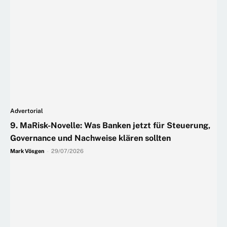
Advertorial
9. MaRisk-Novelle: Was Banken jetzt für Steuerung,
Governance und Nachweise klären sollten
Mark Vösgen
-
29/07/2026