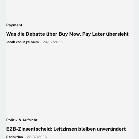
Payment
Was die Debatte über Buy Now, Pay Later übersieht
Jacob von Ingelheim
-
24/07/2026
Politik & Aufsicht
EZB-Zinsentscheid: Leitzinsen bleiben unverändert
Redaktion
-
23/07/2026