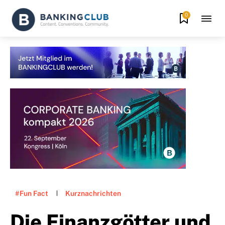
0
#Fun Fact
Kurznachrichten
Die Finanzgötter und