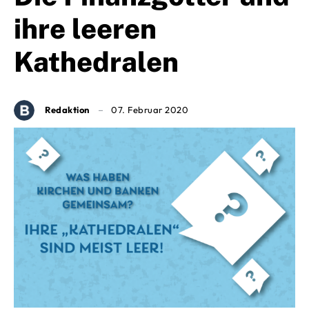
ihre leeren
Kathedralen
Redaktion
07. Februar 2020