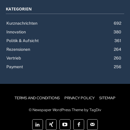
KATEGORIEN
Kurznachrichten
692
Innovation
380
Politik & Aufsicht
361
Rezensionen
264
Vertrieb
260
Payment
256
TERMS AND CONDITIONS
PRIVACY POLICY
SITEMAP
© Newspaper WordPress Theme by TagDiv