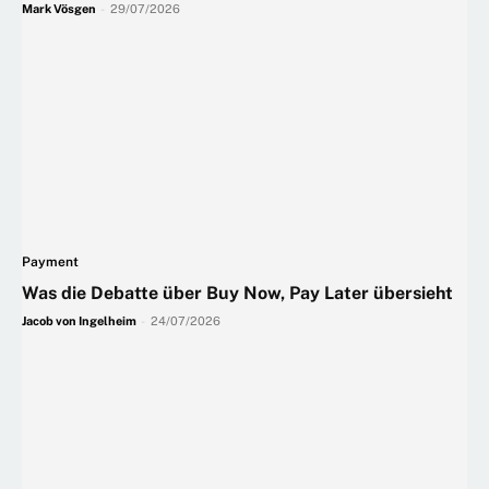
Mark Vösgen
-
29/07/2026
Payment
Was die Debatte über Buy Now, Pay Later übersieht
Jacob von Ingelheim
-
24/07/2026