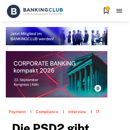
0
Payment
Compliance
Interview
IT
„Die PSD2 gibt