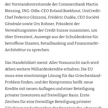
der Vorstandsvorsitzende der Commerzbank Martin
Blessing, ING-DiBa-CEO Roland Boekhout, UniCredit-
Chef Federico Ghizzoni, Frédéric Oudéa, CEO Société
Générale sowie Urs Rohner, Präsident der
Verwaltungsrates der Credit Suisse zusammen, um
über Stresstest, Auswege aus der Schuldenkrise für
betroffene Staaten, Retailbanking und Finanzmarkt-
Architektur zu sprechen.
Das Handelsblatt meint: Aller Voraussicht nach wird
Athen weitere Milliardenkredite erhalten. Die EU
muss eine einstimmige Lösung für das Griechenland-
Problem finden, und der Kompromiss heißt: neue
Kredite mit neuen Auflagen und einer Beteiligung
privater Investoren auf freiwilliger Basis. Erste
Zeichen für eine freiwillige Beteiligung privater