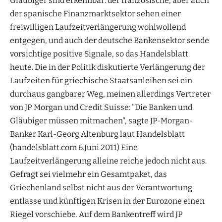
Gläubiger sind erkennbar: der französische, aber auch
der spanische Finanzmarktsektor sehen einer
freiwilligen Laufzeitverlängerung wohlwollend
entgegen, und auch der deutsche Bankensektor sende
vorsichtige positive Signale, so das Handelsblatt
heute. Die in der Politik diskutierte Verlängerung der
Laufzeiten für griechische Staatsanleihen sei ein
durchaus gangbarer Weg, meinen allerdings Vertreter
von JP Morgan und Credit Suisse: "Die Banken und
Gläubiger müssen mitmachen", sagte JP-Morgan-
Banker Karl-Georg Altenburg laut Handelsblatt
(handelsblatt.com 6.Juni 2011) Eine
Laufzeitverlängerung alleine reiche jedoch nicht aus.
Gefragt sei vielmehr ein Gesamtpaket, das
Griechenland selbst nicht aus der Verantwortung
entlasse und künftigen Krisen in der Eurozone einen
Riegel vorschiebe. Auf dem Bankentreff wird JP