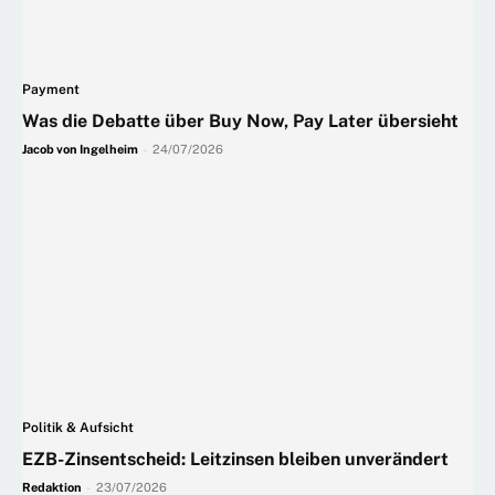
Payment
Was die Debatte über Buy Now, Pay Later übersieht
Jacob von Ingelheim
-
24/07/2026
Politik & Aufsicht
EZB-Zinsentscheid: Leitzinsen bleiben unverändert
Redaktion
-
23/07/2026