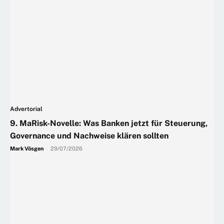
Advertorial
9. MaRisk-Novelle: Was Banken jetzt für Steuerung,
Governance und Nachweise klären sollten
Mark Vösgen
-
29/07/2026