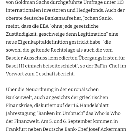
von Goldman Sachs durchgeführte Umfrage unter 113
internationalen Investoren und Hedgefonds. Auch der
oberste deutsche Bankenaufseher, Jochen Sanio,
meint, dass die EBA "ohne jede gesetzliche
Zuständigkeit, geschweige denn Legitimation" eine
neue Eigenkapitaldefinition gestrickt habe, "die
sowohl die geltende Rechtslage als auch die vom
Baseler Ausschuss konzedierten Übergangsfristen für
Basel III einfach beiseiteschiebt", so der BaFin-Chef im
Vorwort zum Geschäftsbericht.
Über die Neuordnung in der europäischen
Bankenwelt, auch angesichts der griechischen
Finanzkrise, diskutiert auf der 16. Handelsblatt
Jahrestagung "Banken im Umbruch" das Who is Who
der Finanzwelt. Am 5. und 6. September kommen in
Frankfurt neben Deutsche Bank-Chef Josef Ackermann