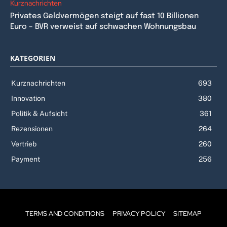
Kurznachrichten
Privates Geldvermögen steigt auf fast 10 Billionen
Euro – BVR verweist auf schwachen Wohnungsbau
KATEGORIEN
Kurznachrichten
693
Innovation
380
Politik & Aufsicht
361
Rezensionen
264
Vertrieb
260
Payment
256
TERMS AND CONDITIONS
PRIVACY POLICY
SITEMAP