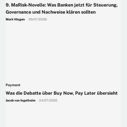
9. MaRisk-Novelle: Was Banken jetzt für Steuerung,
Governance und Nachweise klären sollten
Mark Vösgen
-
29/07/2026
Payment
Was die Debatte über Buy Now, Pay Later übersieht
Jacob von Ingelheim
-
24/07/2026