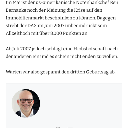
Im Mai ist der us-amerikanische Notenbankchef Ben
Bernanke noch der Meinung die Krise auf den
Immobilienmarkt beschränken zu können. Dagegen
strebt der DAX im Juni 2007 unbeeindruckt sein
Allzeithoch mit über 8.000 Punkten an.
Ab Juli 2007 jedoch schlägt eine Hiobsbotschaft nach
der anderen ein und es schein nicht enden zu wollen.
Warten wir also gespannt den dritten Geburtsag ab.