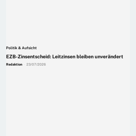
Politik & Aufsicht
EZB-Zinsentscheid: Leitzinsen bleiben unverändert
Redaktion
-
23/07/2026