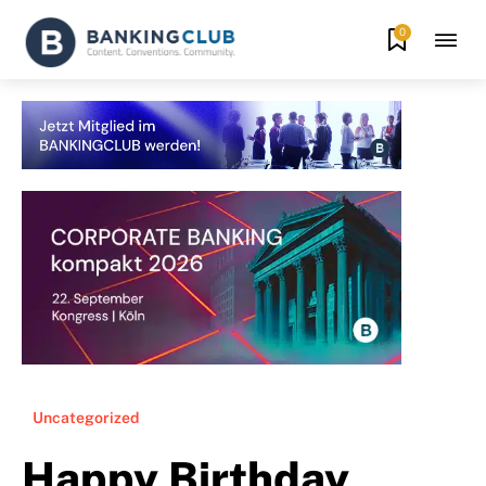
0
Uncategorized
Happy Birthday