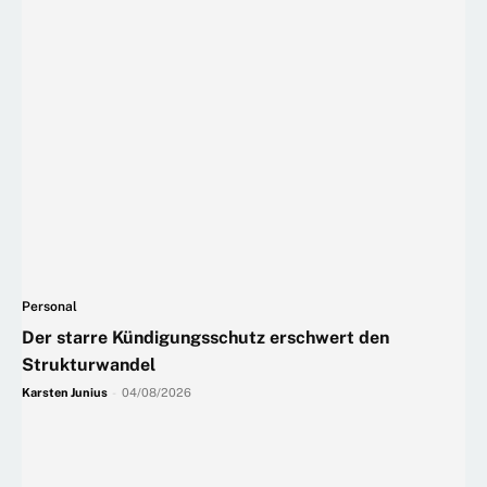
Personal
Der starre Kündigungsschutz erschwert den
Strukturwandel
Karsten Junius
-
04/08/2026