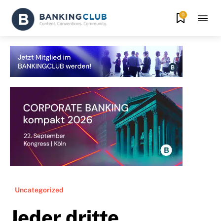
0
Uncategorized
Jeder dritte