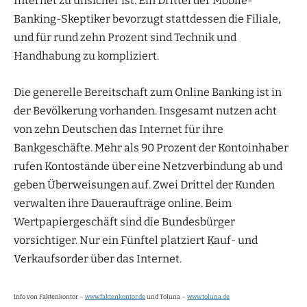
Internet zu unsicher ist. Ein Drittel der Mobile-
Banking-Skeptiker bevorzugt stattdessen die Filiale,
und für rund zehn Prozent sind Technik und
Handhabung zu kompliziert.
Die generelle Bereitschaft zum Online Banking ist in
der Bevölkerung vorhanden. Insgesamt nutzen acht
von zehn Deutschen das Internet für ihre
Bankgeschäfte. Mehr als 90 Prozent der Kontoinhaber
rufen Kontostände über eine Netzverbindung ab und
geben Überweisungen auf. Zwei Drittel der Kunden
verwalten ihre Daueraufträge online. Beim
Wertpapiergeschäft sind die Bundesbürger
vorsichtiger. Nur ein Fünftel platziert Kauf- und
Verkaufsorder über das Internet.
Info von Faktenkontor –
www.faktenkontor.de
und Toluna –
www.toluna.de