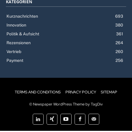
KATEGORIEN
Kurznachrichten
693
Innovation
380
Politik & Aufsicht
361
Rezensionen
264
Vertrieb
260
Payment
256
TERMS AND CONDITIONS
PRIVACY POLICY
SITEMAP
© Newspaper WordPress Theme by TagDiv