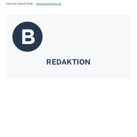
Foto von David Clark –
www.istockphoto.de
REDAKTION