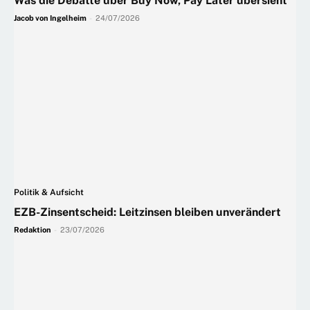
Was die Debatte über Buy Now, Pay Later übersieht
Jacob von Ingelheim
-
24/07/2026
Politik & Aufsicht
EZB-Zinsentscheid: Leitzinsen bleiben unverändert
Redaktion
-
23/07/2026