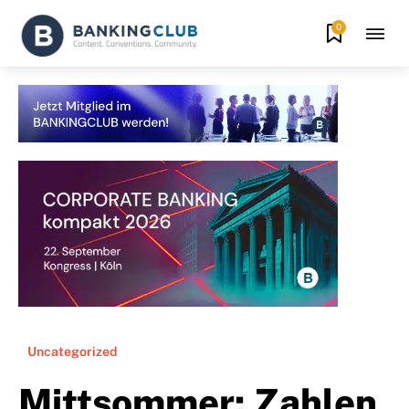
0
Uncategorized
Mittsommer: Zahlen