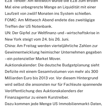
EZB Tender: Am Mittwoch wurde die EZB zum ersten
Mal eine unbegrenzte Mange an Liquidität mit einer
Laufzeit von zwölf Monaten ins System schießen.
FOMC: Am Mittwoch Abend endete das zweitägige
Treffen der US Notenbank.
UN: Der Gipfel zur Weltfinanz- und –wirtschaftskrise in
New York steigt vom 24. bis 26. Juni.
China: Am Freitag werden vierteljährliche Zahlen zur
Gewinnentwicklung heimischer Unternehmen gegeben
– ein potenzieller Market Mover.
Auktionskalender: Die deutsche Budgetplanung sieht
Defizite mit einem Gesamtvolumen von mehr als 300
Milliarden Euro bis 2013 vor. Vor diesem Hintergrund
wird selbst die ansonsten nur für Fachleute spannende
Veröffentlichung des Auktionskalenders der
Finanzagentur zu einem Kurstreiber.
Dazu kommen jede Menge US Immobilienmarkt-Daten,