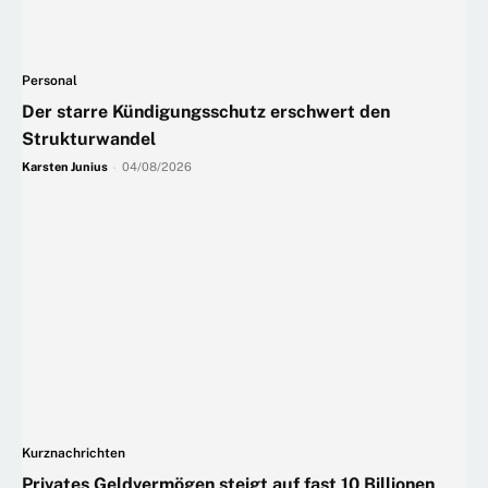
Personal
Der starre Kündigungsschutz erschwert den
Strukturwandel
Karsten Junius
-
04/08/2026
Kurznachrichten
Privates Geldvermögen steigt auf fast 10 Billionen