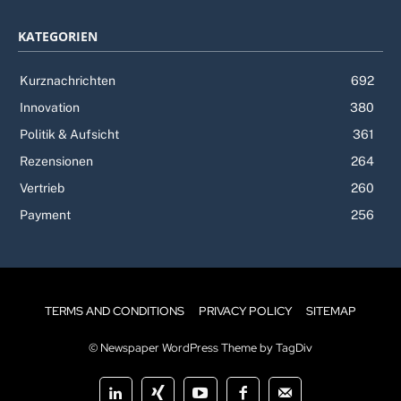
KATEGORIEN
Kurznachrichten
692
Innovation
380
Politik & Aufsicht
361
Rezensionen
264
Vertrieb
260
Payment
256
TERMS AND CONDITIONS
PRIVACY POLICY
SITEMAP
© Newspaper WordPress Theme by TagDiv