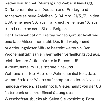
Reden von Trichet (Montag) und Weber (Dienstag),
Deflationszahlen aus Deutschland (Freitag) und
tonnenweise neue Anleihen: $104 Mrd. 2J/5J/7J in den
USA, eine neue 30J aus Frankreich, eine neue 10J aus
Irland und eine neue 3J aus Belgien.
Der Hexensabbat am Freitag war so geräuschvoll wie
eine laue Mitsommernacht. Das Bild weitgehend
orientierungsloser Märkte besteht weiterhin. Der
Wochenauftakt sah einigermaßen verheißungsvoll aus:
leicht festere Aktienmärkte in Fernost, US
Aktienfutures im Plus, stabile Zins- und
Währungsmärkte. Aber die Wahrscheinlichkeit, dass
wir am Ende der Woche auf komplett anderen Niveaus
handeln werden, ist sehr hoch. Vieles hängt von der US
Notenbank und ihrer Einschätzung des
Wirtschaftsausblicks ab. Seien Sie vorsichtig. Patrull!