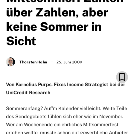
über Zahlen, aber
keine Sommer in
Sicht
Thorsten Hahn
25. Juni 2009
Von Kornelius Purps, Fixes Income Strategist bei der
UniCredit Research
Sommeranfang? Auf‘m Kalender vielleicht. Weite Teile
des Sendegebiets fühlen sich eher wie im November.
Wer am Wochenende ein ehrliches Mittsommerfest
erleben wollte, musste schon auf gewerbliche Anbieter