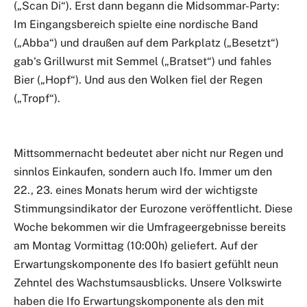
(„Scan Di“). Erst dann begann die Midsommar-Party:
Im Eingangsbereich spielte eine nordische Band
(„Abba“) und draußen auf dem Parkplatz („Besetzt“)
gab‘s Grillwurst mit Semmel („Bratset“) und fahles
Bier („Hopf“). Und aus den Wolken fiel der Regen
(„Tropf“).
Mittsommernacht bedeutet aber nicht nur Regen und
sinnlos Einkaufen, sondern auch Ifo. Immer um den
22., 23. eines Monats herum wird der wichtigste
Stimmungsindikator der Eurozone veröffentlicht. Diese
Woche bekommen wir die Umfrageergebnisse bereits
am Montag Vormittag (10:00h) geliefert. Auf der
Erwartungskomponente des Ifo basiert gefühlt neun
Zehntel des Wachstumsausblicks. Unsere Volkswirte
haben die Ifo Erwartungskomponente als den mit