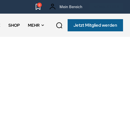
0
Mein Bereich
NEWSLETTER
Jetzt Mitglied werden
E
SHOP
MEHR