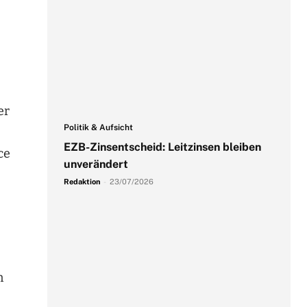
er
Politik & Aufsicht
EZB-Zinsentscheid: Leitzinsen bleiben
ce
unverändert
Redaktion
-
23/07/2026
n