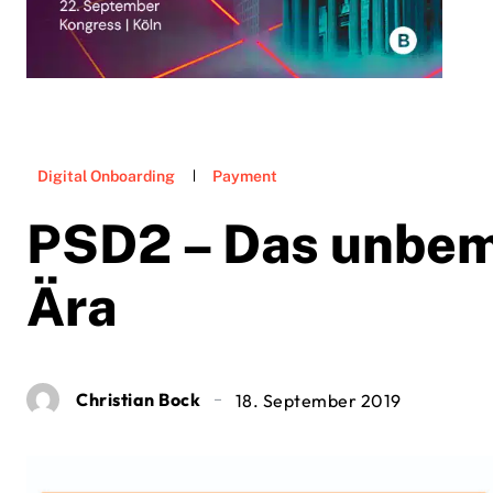
Digital Onboarding
Payment
PSD2 – Das unbem
Ära
Christian Bock
18. September 2019