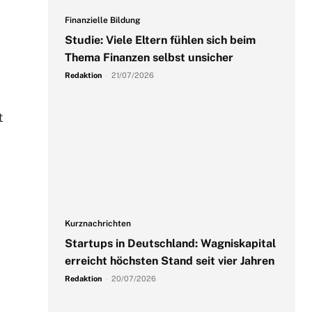
Finanzielle Bildung
Studie: Viele Eltern fühlen sich beim
Thema Finanzen selbst unsicher
Redaktion
-
21/07/2026
t
Kurznachrichten
Startups in Deutschland: Wagniskapital
erreicht höchsten Stand seit vier Jahren
Redaktion
-
20/07/2026