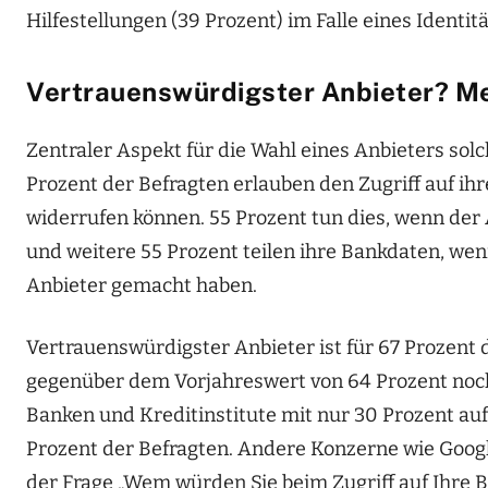
Hilfestellungen (39 Prozent) im Falle eines Identit
Vertrauenswürdigster Anbieter? Me
Zentraler Aspekt für die Wahl eines Anbieters solc
Prozent der Befragten erlauben den Zugriff auf ihr
widerrufen können. 55 Prozent tun dies, wenn der
und weitere 55 Prozent teilen ihre Bankdaten, wen
Anbieter gemacht haben.
Vertrauenswürdigster Anbieter ist für 67 Prozent 
gegenüber dem Vorjahreswert von 64 Prozent noc
Banken und Kreditinstitute mit nur 30 Prozent auf
Prozent der Befragten. Andere Konzerne wie Google
der Frage „Wem würden Sie beim Zugriff auf Ihre 