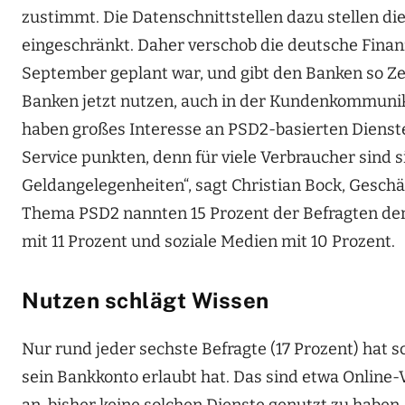
zustimmt. Die Datenschnittstellen dazu stellen die
eingeschränkt. Daher verschob die deutsche Finanz
September geplant war, und gibt den Banken so Ze
Banken jetzt nutzen, auch in der Kundenkommunik
haben großes Interesse an PSD2-basierten Dienst
Service punkten, denn für viele Verbraucher sind 
Geldangelegenheiten“, sagt Christian Bock, Gesch
Thema PSD2 nannten 15 Prozent der Befragten denn
mit 11 Prozent und soziale Medien mit 10 Prozent.
Nutzen schlägt Wissen
Nur rund jeder sechste Befragte (17 Prozent) hat sc
sein Bankkonto erlaubt hat. Das sind etwa Online
an, bisher keine solchen Dienste genutzt zu haben