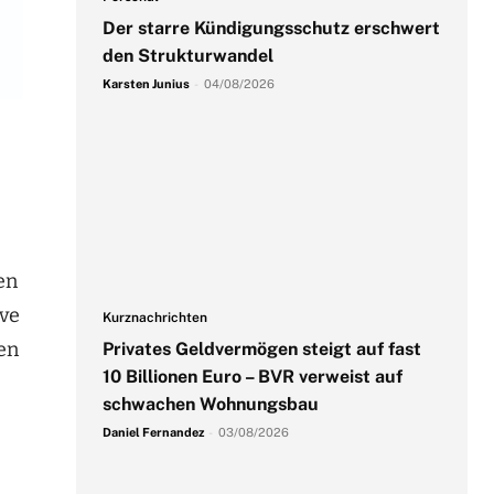
Der starre Kündigungsschutz erschwert
den Strukturwandel
Karsten Junius
-
04/08/2026
en
ive
Kurznachrichten
en
Privates Geldvermögen steigt auf fast
10 Billionen Euro – BVR verweist auf
schwachen Wohnungsbau
Daniel Fernandez
-
03/08/2026