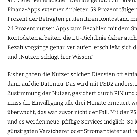
Finanz-Apps externer Anbieter: 59 Prozent tätige
Prozent der Befragten prüfen ihren Kontostand m
24 Prozent nutzen Apps zum Bezahlen mit dem Sm
Kontodaten arbeiten, die EU-Richtlinie daher auch
Bezahlvorgänge genau verlaufen, erschließt sich de
und „Nutzen schlägt hier Wissen.“
Bisher gaben die Nutzer solchen Diensten oft einf
dann auf die Daten zu. Das wird mit PSD2 anders:
Zustimmung der Nutzer, gesichert durch PIN und 
muss die Einwilligung alle drei Monate erneuert 
überwacht, das war zuvor nicht der Fall. Mit der P
und es werden neue, pfiffige Services möglich: So 
günstigsten Versicherer oder Stromanbieter aufli