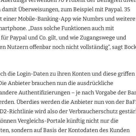
n damit Überweisungen, zum Beispiel mit Paypal. 35
it einer Mobile-Banking-App wie Numbrs und weitere
artphone. „Dass solche Funktionen auch mit
 für Paypal und Co. gilt, und wie Zugangswege und
n Nutzern offenbar noch nicht vollständig“, sagt Bock
ach die Login-Daten zu ihren Konten und diese griffen
 Die Anbieter brauchen nun die ausdrückliche
andere Authentifizierungen – je nach Vorgabe der Ba
werden. Überdies werden die Anbieter nun von der BaF
SD2-Richtlinie wird also der Verbraucherschutz gestär
können Vergleichs-Portale künftig nicht nur die
sten, sondern auf Basis der Kontodaten des Kunden