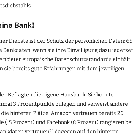
ätsdiebstahls.
ine Bank!
her Dienste ist der Schutz der persönlichen Daten: 65
e Bankdaten, wenn sie ihre Einwilligung dazu jederzei
 Anbieter europäische Datenschutzstandards einhält
n sie bereits gute Erfahrungen mit dem jeweiligen
der Befragten die eigene Hausbank. Sie konnte
hmal 3 Prozentpunkte zulegen und verweist andere
 die hinteren Plätze. Amazon vertrauen bereits 26
 (15 Prozent) und Facebook (8 Prozent) rangieren bei
Bankdaten vertrauen?“ dagegen auf den hinteren