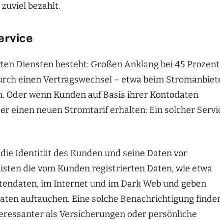
zuviel bezahlt.
ervice
ten Diensten besteht: Großen Anklang bei 45 Prozent
urch einen Vertragswechsel – etwa beim Stromanbiet
n. Oder wenn Kunden auf Basis ihrer Kontodaten
er einen neuen Stromtarif erhalten: Ein solcher Servi
die Identität des Kunden und seine Daten vor
sten die vom Kunden registrierten Daten, wie etwa
endaten, im Internet und im Dark Web und geben
aten auftauchen. Eine solche Benachrichtigung finde
teressanter als Versicherungen oder persönliche