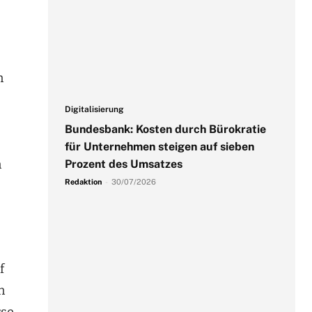
n
Digitalisierung
Bundesbank: Kosten durch Bürokratie
für Unternehmen steigen auf sieben
n
Prozent des Umsatzes
Redaktion
-
30/07/2026
f
n
rse