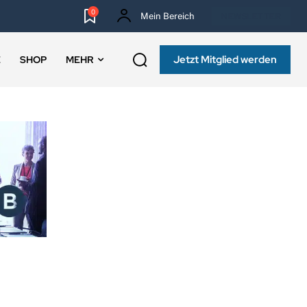
0
Mein Bereich
NEWSLETTER
Jetzt Mitglied werden
E
SHOP
MEHR