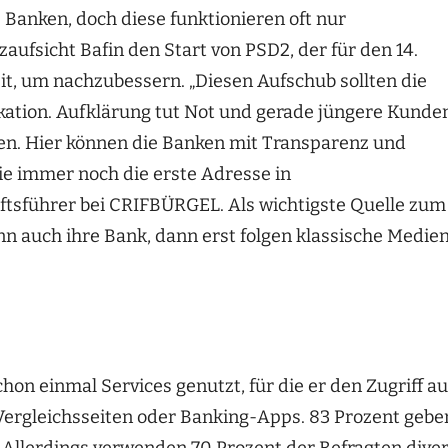
 Banken, doch diese funktionieren oft nur
aufsicht Bafin den Start von PSD2, der für den 14.
it, um nachzubessern. „Diesen Aufschub sollten die
ation. Aufklärung tut Not und gerade jüngere Kunde
en. Hier können die Banken mit Transparenz und
sie immer noch die erste Adresse in
äftsführer bei CRIFBÜRGEL. Als wichtigste Quelle zum
 auch ihre Bank, dann erst folgen klassische Medie
hon einmal Services genutzt, für die er den Zugriff au
-Vergleichsseiten oder Banking-Apps. 83 Prozent gebe
. Allerdings verwenden 70 Prozent der Befragten dive