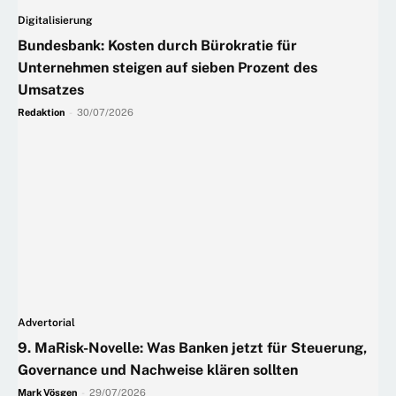
Digitalisierung
Bundesbank: Kosten durch Bürokratie für
Unternehmen steigen auf sieben Prozent des
Umsatzes
Redaktion
-
30/07/2026
Advertorial
9. MaRisk-Novelle: Was Banken jetzt für Steuerung,
Governance und Nachweise klären sollten
Mark Vösgen
-
29/07/2026