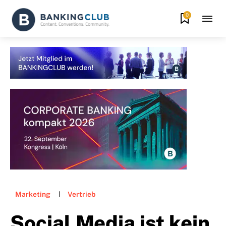
0
Marketing
Vertrieb
Social Media ist kein