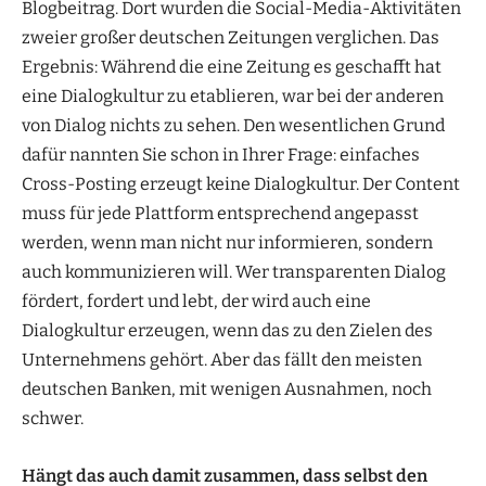
Blogbeitrag. Dort wurden die Social-Media-Aktivitäten
zweier großer deutschen Zeitungen verglichen. Das
Ergebnis: Während die eine Zeitung es geschafft hat
eine Dialogkultur zu etablieren, war bei der anderen
von Dialog nichts zu sehen. Den wesentlichen Grund
dafür nannten Sie schon in Ihrer Frage: einfaches
Cross-Posting erzeugt keine Dialogkultur. Der Content
muss für jede Plattform entsprechend angepasst
werden, wenn man nicht nur informieren, sondern
auch kommunizieren will. Wer transparenten Dialog
fördert, fordert und lebt, der wird auch eine
Dialogkultur erzeugen, wenn das zu den Zielen des
Unternehmens gehört. Aber das fällt den meisten
deutschen Banken, mit wenigen Ausnahmen, noch
schwer.
Hängt das auch damit zusammen, dass selbst den