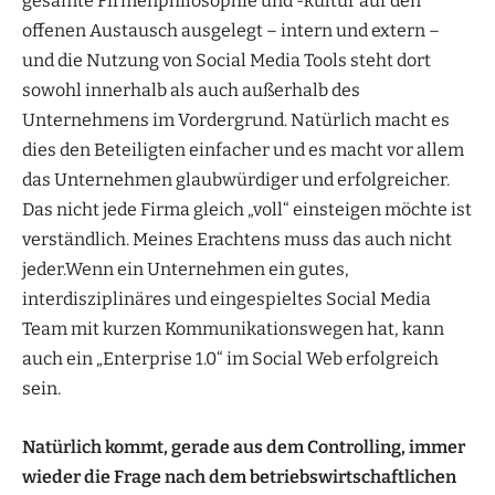
gesamte Firmenphilosophie und -kultur auf den
offenen Austausch ausgelegt – intern und extern –
und die Nutzung von Social Media Tools steht dort
sowohl innerhalb als auch außerhalb des
Unternehmens im Vordergrund. Natürlich macht es
dies den Beteiligten einfacher und es macht vor allem
das Unternehmen glaubwürdiger und erfolgreicher.
Das nicht jede Firma gleich „voll“ einsteigen möchte ist
verständlich. Meines Erachtens muss das auch nicht
jeder.Wenn ein Unternehmen ein gutes,
interdisziplinäres und eingespieltes Social Media
Team mit kurzen Kommunikationswegen hat, kann
auch ein „Enterprise 1.0“ im Social Web erfolgreich
sein.
Natürlich kommt, gerade aus dem Controlling, immer
wieder die Frage nach dem betriebswirtschaftlichen