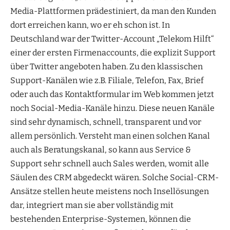
Media-Plattformen prädestiniert, da man den Kunden
dort erreichen kann, wo er eh schon ist. In
Deutschland war der Twitter-Account „Telekom Hilft“
einer der ersten Firmenaccounts, die explizit Support
über Twitter angeboten haben. Zu den klassischen
Support-Kanälen wie z.B. Filiale, Telefon, Fax, Brief
oder auch das Kontaktformular im Web kommen jetzt
noch Social-Media-Kanäle hinzu. Diese neuen Kanäle
sind sehr dynamisch, schnell, transparent und vor
allem persönlich. Versteht man einen solchen Kanal
auch als Beratungskanal, so kann aus Service &
Support sehr schnell auch Sales werden, womit alle
Säulen des CRM abgedeckt wären. Solche Social-CRM-
Ansätze stellen heute meistens noch Insellösungen
dar, integriert man sie aber vollständig mit
bestehenden Enterprise-Systemen, können die