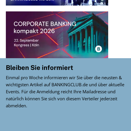
Bleiben Sie informiert
Einmal pro Woche informieren wir Sie über die neusten &
wichtigsten Artikel auf BANKINGCLUB.de und über aktuelle
Events. Für die Anmeldung reicht Ihre Mailadresse und
natürlich können Sie sich von diesem Verteiler jederzeit
abmelden.