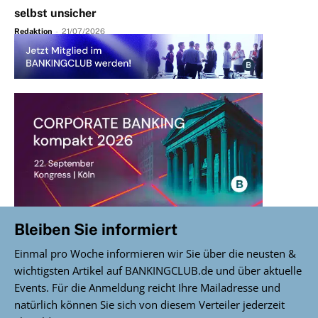
selbst unsicher
Redaktion
-
21/07/2026
Bleiben Sie informiert
Einmal pro Woche informieren wir Sie über die neusten &
wichtigsten Artikel auf BANKINGCLUB.de und über aktuelle
Events. Für die Anmeldung reicht Ihre Mailadresse und
natürlich können Sie sich von diesem Verteiler jederzeit