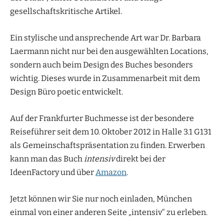
gesellschaftskritische Artikel.
Ein stylische und ansprechende Art war Dr. Barbara
Laermann nicht nur bei den ausgewählten Locations,
sondern auch beim Design des Buches besonders
wichtig. Dieses wurde in Zusammenarbeit mit dem
Design Büro poetic entwickelt.
Auf der Frankfurter Buchmesse ist der besondere
Reiseführer seit dem 10. Oktober 2012 in Halle 3.1 G131
als Gemeinschaftspräsentation zu finden. Erwerben
kann man das Buch
intensiv
direkt bei der
IdeenFactory und über
Amazon
.
Jetzt können wir Sie nur noch einladen, München
einmal von einer anderen Seite „intensiv“ zu erleben.