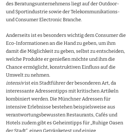
des Beratungsunternehmens liegt auf der Outdoor-
und Sportindustrie sowie der Telekommunikations-
und Consumer Electronic Branche.
Anderseits ist es besonders wichtig dem Consumer die
Eco-Informationen an die Hand zu geben, um ihm
damit die Möglichkeit zu geben, selbst zu entscheiden,
welche Produkte er genießen möchte und ihm die
Chance ermöglicht, konstruktiven Einfluss auf die
Umwelt zu nehmen.
intensiv
ist ein Stadtführer der besonderen Art, da
interessante Adressentipps mit kritischen Artikeln
kombiniert werden. Die Münchner Adressen für
intensive Erlebnisse bestehen beispielsweise aus
verantwortungsbewussten Restaurants, Cafés und
Hotels zudem gibt es Geheimtipps für „Ruhige Oasen
der Stadt“, einen Getränketest und einige