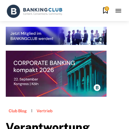
0
Club Blog
Vertrieb
Verantwortung