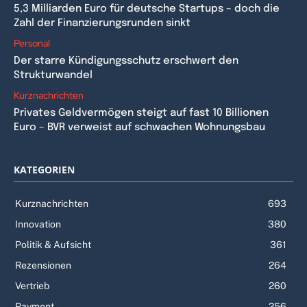
5,3 Milliarden Euro für deutsche Startups – doch die
Zahl der Finanzierungsrunden sinkt
Personal
Der starre Kündigungsschutz erschwert den
Strukturwandel
Kurznachrichten
Privates Geldvermögen steigt auf fast 10 Billionen
Euro – BVR verweist auf schwachen Wohnungsbau
KATEGORIEN
Kurznachrichten
693
Innovation
380
Politik & Aufsicht
361
Rezensionen
264
Vertrieb
260
Payment
256