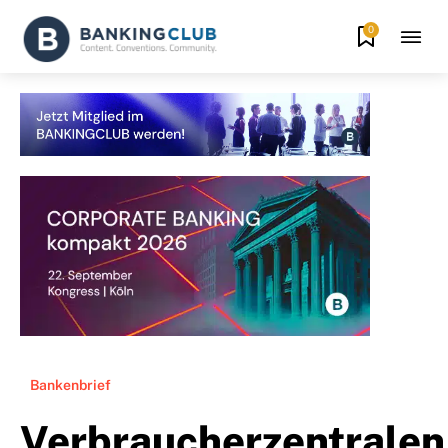
0
Bankenbrief
Verbraucherzentralen