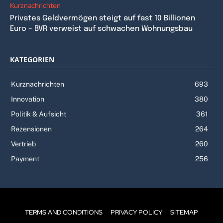
Kurznachrichten
Privates Geldvermögen steigt auf fast 10 Billionen
Euro – BVR verweist auf schwachen Wohnungsbau
KATEGORIEN
Kurznachrichten
693
Innovation
380
Politik & Aufsicht
361
Rezensionen
264
Vertrieb
260
Payment
256
TERMS AND CONDITIONS
PRIVACY POLICY
SITEMAP