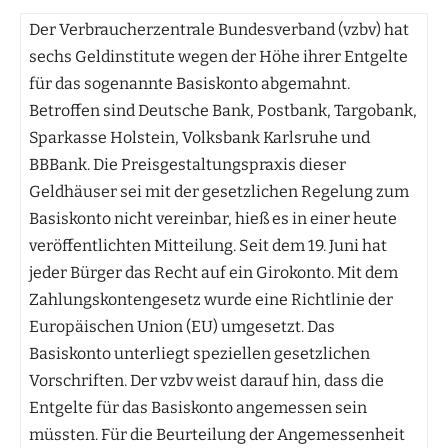
Der Verbraucherzentrale Bundesverband (vzbv) hat
sechs Geldinstitute wegen der Höhe ihrer Entgelte
für das sogenannte Basiskonto abgemahnt.
Betroffen sind Deutsche Bank, Postbank, Targobank,
Sparkasse Holstein, Volksbank Karlsruhe und
BBBank. Die Preisgestaltungspraxis dieser
Geldhäuser sei mit der gesetzlichen Regelung zum
Basiskonto nicht vereinbar, hieß es in einer heute
veröffentlichten Mitteilung. Seit dem 19. Juni hat
jeder Bürger das Recht auf ein Girokonto. Mit dem
Zahlungskontengesetz wurde eine Richtlinie der
Europäischen Union (EU) umgesetzt. Das
Basiskonto unterliegt speziellen gesetzlichen
Vorschriften. Der vzbv weist darauf hin, dass die
Entgelte für das Basiskonto angemessen sein
müssten. Für die Beurteilung der Angemessenheit