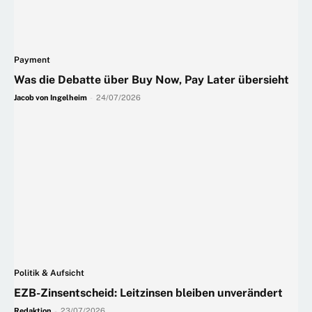
Payment
Was die Debatte über Buy Now, Pay Later übersieht
Jacob von Ingelheim
-
24/07/2026
Politik & Aufsicht
EZB-Zinsentscheid: Leitzinsen bleiben unverändert
Redaktion
-
23/07/2026