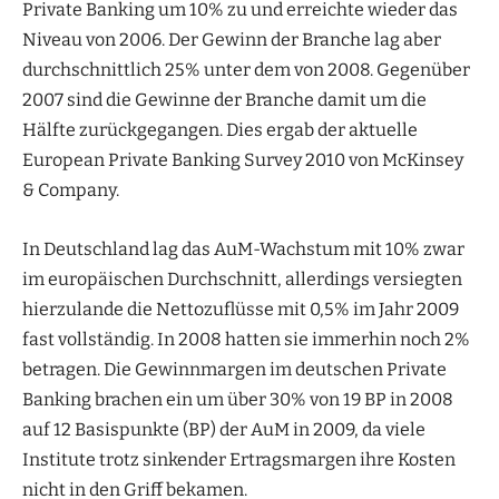
Private Banking um 10% zu und erreichte wieder das
Niveau von 2006. Der Gewinn der Branche lag aber
durchschnittlich 25% unter dem von 2008. Gegenüber
2007 sind die Gewinne der Branche damit um die
Hälfte zurückgegangen. Dies ergab der aktuelle
European Private Banking Survey 2010 von McKinsey
& Company.
In Deutschland lag das AuM-Wachstum mit 10% zwar
im europäischen Durchschnitt, allerdings versiegten
hierzulande die Nettozuflüsse mit 0,5% im Jahr 2009
fast vollständig. In 2008 hatten sie immerhin noch 2%
betragen. Die Gewinnmargen im deutschen Private
Banking brachen ein um über 30% von 19 BP in 2008
auf 12 Basispunkte (BP) der AuM in 2009, da viele
Institute trotz sinkender Ertragsmargen ihre Kosten
nicht in den Griff bekamen.