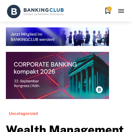
0
Uncategorized
Wealth Management