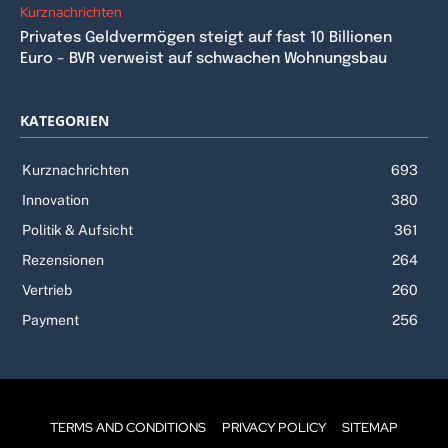
Kurznachrichten
Privates Geldvermögen steigt auf fast 10 Billionen
Euro – BVR verweist auf schwachen Wohnungsbau
KATEGORIEN
Kurznachrichten
693
Innovation
380
Politik & Aufsicht
361
Rezensionen
264
Vertrieb
260
Payment
256
TERMS AND CONDITIONS
PRIVACY POLICY
SITEMAP