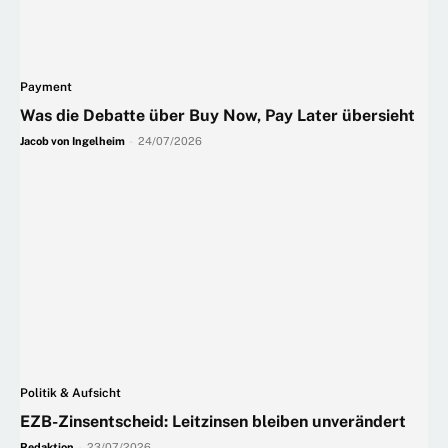
Payment
Was die Debatte über Buy Now, Pay Later übersieht
Jacob von Ingelheim
-
24/07/2026
Politik & Aufsicht
EZB-Zinsentscheid: Leitzinsen bleiben unverändert
Redaktion
-
23/07/2026