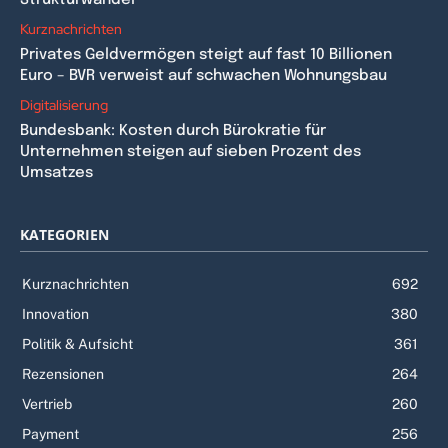
Strukturwandel
Kurznachrichten
Privates Geldvermögen steigt auf fast 10 Billionen
Euro – BVR verweist auf schwachen Wohnungsbau
Digitalisierung
Bundesbank: Kosten durch Bürokratie für
Unternehmen steigen auf sieben Prozent des
Umsatzes
KATEGORIEN
Kurznachrichten
692
Innovation
380
Politik & Aufsicht
361
Rezensionen
264
Vertrieb
260
Payment
256