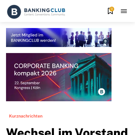
0
Kurznachrichten
Wechsel im Vorstand