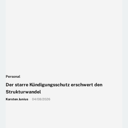
Personal
Der starre Kündigungsschutz erschwert den
Strukturwandel
Karsten Junius
-
04/08/2026