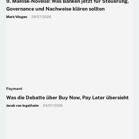
9. MaRisk-Novelle: Was Banken jetzt für Steuerung,
Governance und Nachweise klären sollten
Mark Vösgen
-
29/07/2026
Payment
Was die Debatte über Buy Now, Pay Later übersieht
Jacob von Ingelheim
-
24/07/2026