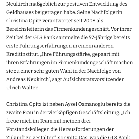
Neukirch maßgeblich zur positiven Entwicklung des
Geldhauses beigetragen habe. Seine Nachfolgerin
Christina Opitz verantwortet seit 2008 als
Bereichsleiterin das Firmenkundengeschäft. Vor ihrer
Zeit bei der GLS Bank sammelte die 57-Jährige bereits
erste Führungserfahrungen in einem anderen
Kreditinstitut. „Ihre Führungsstärke, gepaart mit
ihren Erfahrungen im Firmenkundengeschäft machen
sie zu einer sehr guten Wahl in der Nachfolge von
Andreas Neukirch“, sagt Aufsichtsratsvorsitzender
Ulrich Walter.
Christina Opitz ist neben Aysel Osmanoglu bereits die
zweite Frau in der vierköpfigen Geschäftsleitung. „Ich
freue mich im Team mit meinen drei
Vorstandskollegen die Herausforderungen der
Zukunft zu gestalten“, so Opitz. Das, was die GLS Bank