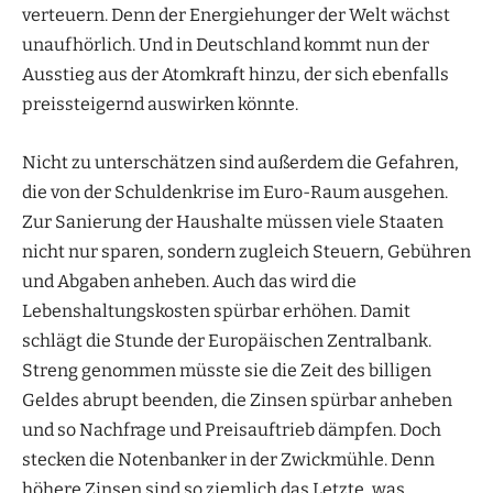
verteuern. Denn der Energiehunger der Welt wächst
unaufhörlich. Und in Deutschland kommt nun der
Ausstieg aus der Atomkraft hinzu, der sich ebenfalls
preissteigernd auswirken könnte.
Nicht zu unterschätzen sind außerdem die Gefahren,
die von der Schuldenkrise im Euro-Raum ausgehen.
Zur Sanierung der Haushalte müssen viele Staaten
nicht nur sparen, sondern zugleich Steuern, Gebühren
und Abgaben anheben. Auch das wird die
Lebenshaltungskosten spürbar erhöhen. Damit
schlägt die Stunde der Europäischen Zentralbank.
Streng genommen müsste sie die Zeit des billigen
Geldes abrupt beenden, die Zinsen spürbar anheben
und so Nachfrage und Preisauftrieb dämpfen. Doch
stecken die Notenbanker in der Zwickmühle. Denn
höhere Zinsen sind so ziemlich das Letzte, was