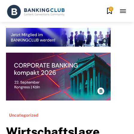
0
Uncategorized
Wirtschaftslage