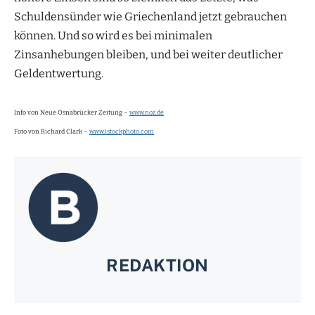
Schuldensünder wie Griechenland jetzt gebrauchen
können. Und so wird es bei minimalen
Zinsanhebungen bleiben, und bei weiter deutlicher
Geldentwertung.
Info von Neue Osnabrücker Zeitung –
www.noz.de
Foto von Richard Clark –
www.istockphoto.com
REDAKTION