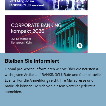
Bleiben Sie informiert
Einmal pro Woche informieren wir Sie über die neusten &
wichtigsten Artikel auf BANKINGCLUB.de und über aktuelle
Events. Für die Anmeldung reicht Ihre Mailadresse und
natürlich können Sie sich von diesem Verteiler jederzeit
abmelden.