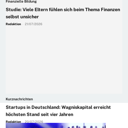
Finanzielle Bildung
Studie: Viele Eltern fühlen sich beim Thema Finanzen
selbst unsicher
Redaktion
-
21/07/2026
Kurznachrichten
Startups in Deutschland: Wagniskapital erreicht
höchsten Stand seit vier Jahren
Redaktion
-
20/07/2026