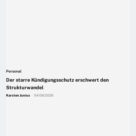
Personal
Der starre Kündigungsschutz erschwert den
Strukturwandel
Karsten Junius
-
04/08/2026