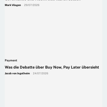
Mark Vösgen
-
29/07/2026
Payment
Was die Debatte über Buy Now, Pay Later übersieht
Jacob von Ingelheim
-
24/07/2026