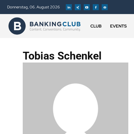
Donnerstag, 06. August 2026
CLUB
EVENTS
Tobias Schenkel