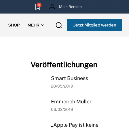
0
Mein Bereich
NEWSLETTER
Jetzt Mitglied werden
E
SHOP
MEHR
Veröffentlichungen
Smart Business
28/05/2019
Emmerich Müller
06/02/2019
„Apple Pay ist keine