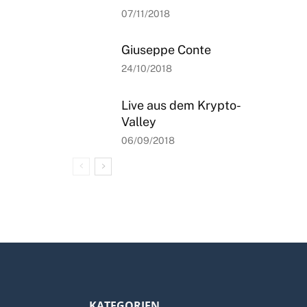
07/11/2018
Giuseppe Conte
24/10/2018
Live aus dem Krypto-
Valley
06/09/2018
KATEGORIEN