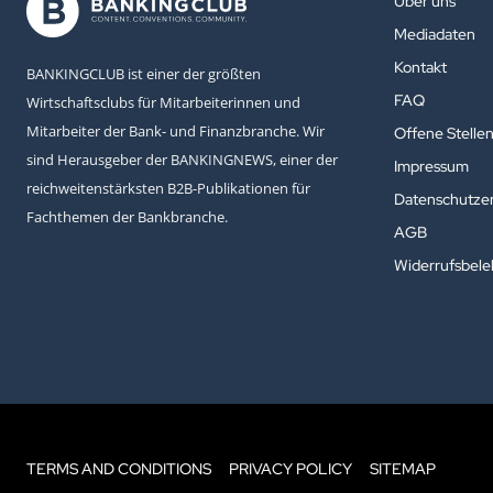
Über uns
Mediadaten
Kontakt
BANKINGCLUB ist einer der größten
FAQ
Wirtschaftsclubs für Mitarbeiterinnen und
Mitarbeiter der Bank- und Finanzbranche. Wir
Offene Stelle
sind Herausgeber der BANKINGNEWS, einer der
Impressum
reichweitenstärksten B2B-Publikationen für
Datenschutzer
Fachthemen der Bankbranche.
AGB
Widerrufsbel
TERMS AND CONDITIONS
PRIVACY POLICY
SITEMAP