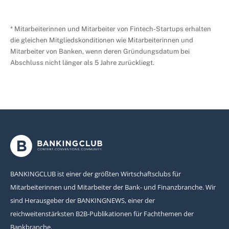
* Mitarbeiterinnen und Mitarbeiter von Fintech-Startups erhalten
die gleichen Mitgliedskonditionen wie Mitarbeiterinnen und
Mitarbeiter von Banken, wenn deren Gründungsdatum bei
Abschluss nicht länger als 5 Jahre zurückliegt.
BANKINGCLUB ist einer der größten Wirtschaftsclubs für
Mitarbeiterinnen und Mitarbeiter der Bank- und Finanzbranche. Wir
sind Herausgeber der BANKINGNEWS, einer der
reichweitenstärksten B2B-Publikationen für Fachthemen der
Bankbranche.