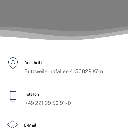
Anschrift
Butzweilerhofallee 4, 50829 Köln
Telefon
+49 221 99 50 91 - 0
E-Mail