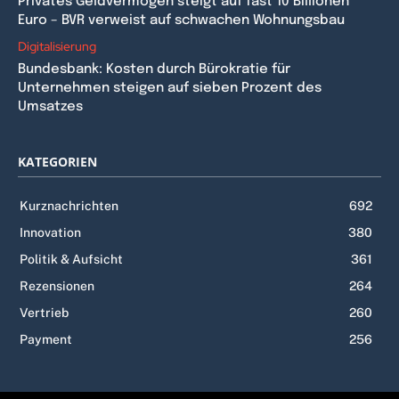
Privates Geldvermögen steigt auf fast 10 Billionen
Euro – BVR verweist auf schwachen Wohnungsbau
Digitalisierung
Bundesbank: Kosten durch Bürokratie für
Unternehmen steigen auf sieben Prozent des
Umsatzes
KATEGORIEN
Kurznachrichten
692
Innovation
380
Politik & Aufsicht
361
Rezensionen
264
Vertrieb
260
Payment
256