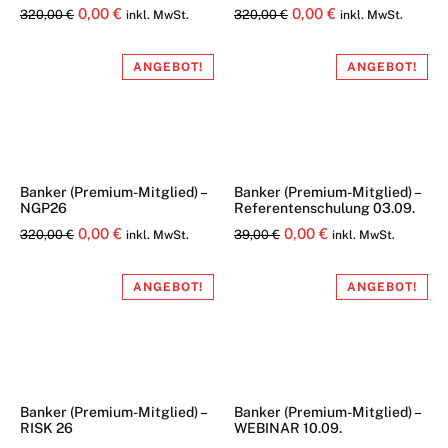
Ursprünglicher
Aktueller
Ursprünglicher
Aktueller
0,00
€
0,00
€
320,00
€
320,00
€
inkl. MwSt.
inkl. MwSt.
Preis
Preis
Preis
Preis
war:
ist:
war:
ist:
ANGEBOT!
ANGEBOT!
320,00 €
0,00 €.
320,00 €
0,00 €.
Banker (Premium-Mitglied) –
Banker (Premium-Mitglied) –
NGP26
Referentenschulung 03.09.
Ursprünglicher
Aktueller
Ursprünglicher
Aktueller
0,00
€
0,00
€
320,00
€
39,00
€
inkl. MwSt.
inkl. MwSt.
Preis
Preis
Preis
Preis
war:
ist:
war:
ist:
ANGEBOT!
ANGEBOT!
320,00 €
0,00 €.
39,00 €
0,00 €.
Banker (Premium-Mitglied) –
Banker (Premium-Mitglied) –
RISK 26
WEBINAR 10.09.