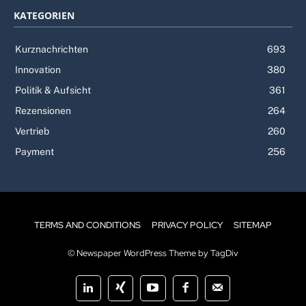
KATEGORIEN
Kurznachrichten
693
Innovation
380
Politik & Aufsicht
361
Rezensionen
264
Vertrieb
260
Payment
256
TERMS AND CONDITIONS
PRIVACY POLICY
SITEMAP
© Newspaper WordPress Theme by TagDiv