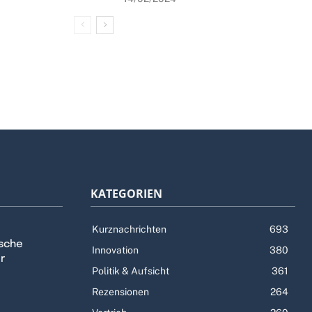
KATEGORIEN
Kurznachrichten
693
tsche
Innovation
380
r
Politik & Aufsicht
361
Rezensionen
264