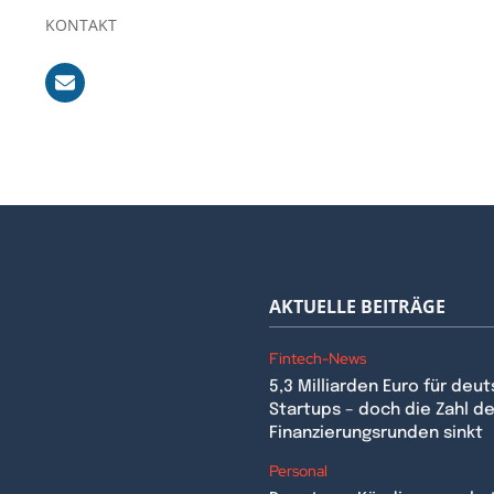
KONTAKT
AKTUELLE BEITRÄGE
Fintech-News
5,3 Milliarden Euro für deu
Startups – doch die Zahl de
Finanzierungsrunden sinkt
n
Personal