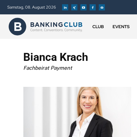
Samstag, 08. August 2026
CLUB
EVENTS
Bianca Krach
Fachbeirat Payment