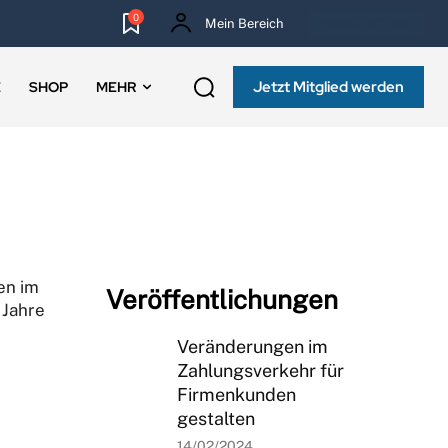
0
Mein Bereich
NEWSLETTER
Jetzt Mitglied werden
E
SHOP
MEHR
en im
Veröffentlichungen
 Jahre
Veränderungen im
Zahlungsverkehr für
Firmenkunden
gestalten
14/02/2024