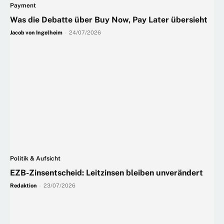
Payment
Was die Debatte über Buy Now, Pay Later übersieht
Jacob von Ingelheim
-
24/07/2026
Politik & Aufsicht
EZB-Zinsentscheid: Leitzinsen bleiben unverändert
Redaktion
-
23/07/2026