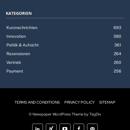
KATEGORIEN
Kurznachrichten
693
Innovation
380
Politik & Aufsicht
361
Rezensionen
264
Vertrieb
260
Payment
256
TERMS AND CONDITIONS
PRIVACY POLICY
SITEMAP
© Newspaper WordPress Theme by TagDiv