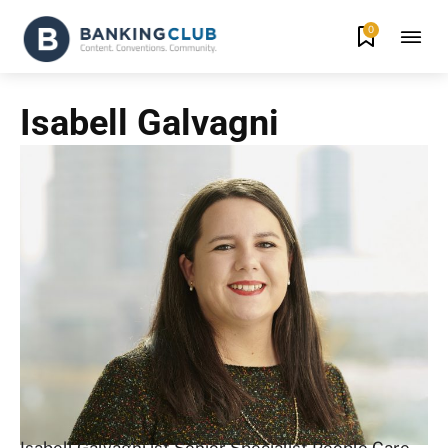
0
Isabell Galvagni
Isabell Galvagni ist Senior Specialist People Care