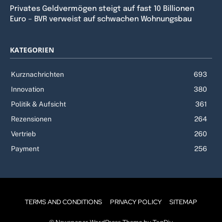
Privates Geldvermögen steigt auf fast 10 Billionen
Euro – BVR verweist auf schwachen Wohnungsbau
KATEGORIEN
Kurznachrichten
693
Innovation
380
Politik & Aufsicht
361
Rezensionen
264
Vertrieb
260
Payment
256
TERMS AND CONDITIONS
PRIVACY POLICY
SITEMAP