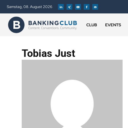
Samstag, 08. August 2026
CLUB
EVENTS
Tobias Just