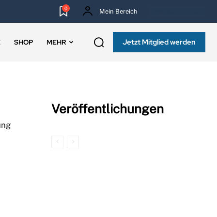
0
Mein Bereich
NEWSLETTER
Jetzt Mitglied werden
E
SHOP
MEHR
Veröffentlichungen
ung