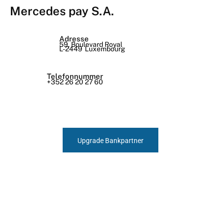
Mercedes pay S.A.
Adresse
59, Boulevard Royal
L-2449
Luxembourg
Telefonnummer
+352 26 20 27 60
Upgrade Bankpartner