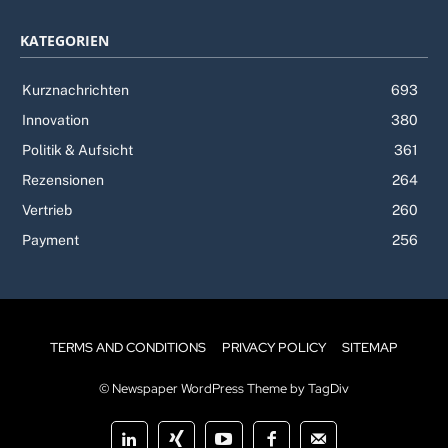
KATEGORIEN
Kurznachrichten
693
Innovation
380
Politik & Aufsicht
361
Rezensionen
264
Vertrieb
260
Payment
256
TERMS AND CONDITIONS
PRIVACY POLICY
SITEMAP
© Newspaper WordPress Theme by TagDiv