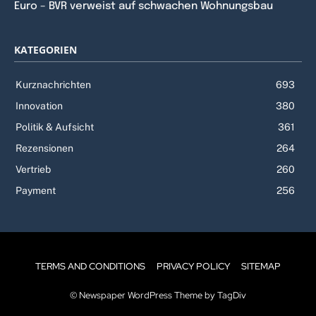
Euro – BVR verweist auf schwachen Wohnungsbau
KATEGORIEN
Kurznachrichten
693
Innovation
380
Politik & Aufsicht
361
Rezensionen
264
Vertrieb
260
Payment
256
TERMS AND CONDITIONS
PRIVACY POLICY
SITEMAP
© Newspaper WordPress Theme by TagDiv