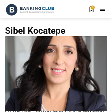
0
Sibel Kocatepe
Frau Dr. Sibel Kocatepe ist seit 2018 in der Gruppe