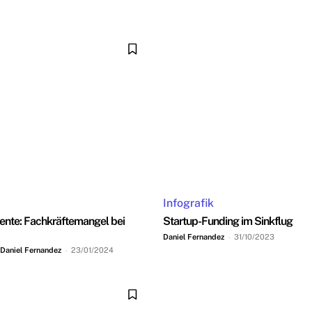
Infografik
lente: Fachkräftemangel bei
Startup-Funding im Sinkflug
Daniel Fernandez
-
31/10/2023
 Daniel Fernandez
-
23/01/2024