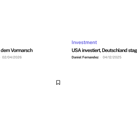
Investment
f dem Vormarsch
USA investiert, Deutschland stag
-
02/04/2026
Daniel Fernandez
-
04/12/2025