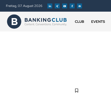
Freitag, 07. August 2026
CLUB
EVENTS
#
ADVERTORIAL
ALTERNATIVE GESCHÄFTSMODELLE