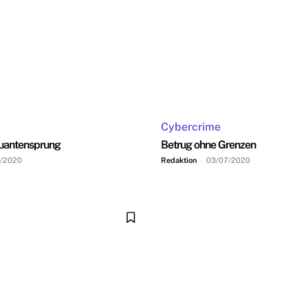
Cybercrime
Quantensprung
Betrug ohne Grenzen
8/2020
Redaktion
-
03/07/2020