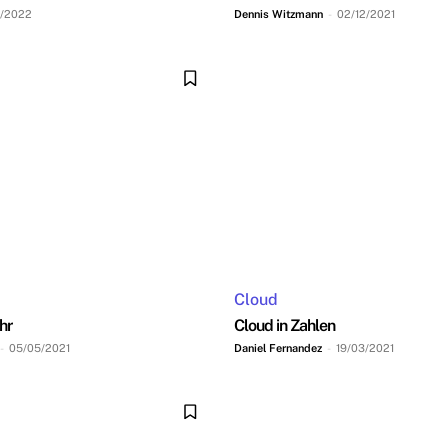
1/2022
Dennis Witzmann
-
02/12/2021
Cloud
hr
Cloud in Zahlen
-
05/05/2021
Daniel Fernandez
-
19/03/2021