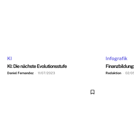
KI
Infografik
KI: Die nächste Evolutionsstufe
Finanzbildung:
Daniel Fernandez
-
11/07/2023
Redaktion
-
02/0