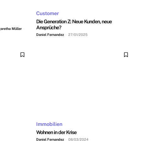
Customer
Die Generation Z: Neue Kunden, neue
Ansprüche?
aretha Müller
-
Daniel Fernandez
-
27/01/2025
Immobilien
Wohnen in der Krise
Daniel Fernandez
-
08/03/2024