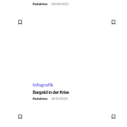
Redaktion
-
08/09/2021
Infografik
Bargeld in der Krise
Redaktion
-
18/12/2020