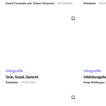
Daniel Fernandez und Dennis Witzmann
-
04/04/2022
Redaktion
-
20/0
Infografik
Infografik
Grün, Sozial, Gerecht
Infektionsgefa
Redaktion
-
07/07/2021
Ronja Wildberger