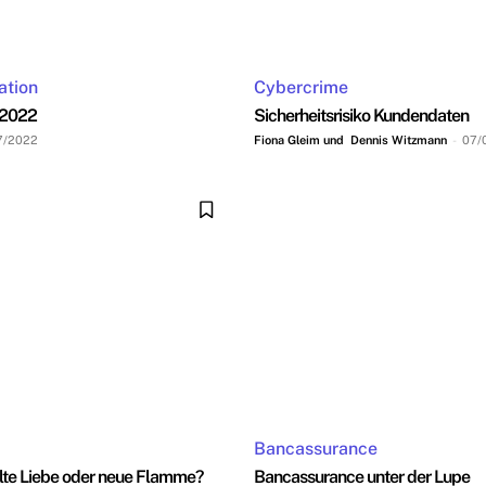
ation
Cybercrime
 2022
Sicherheitsrisiko Kundendaten
7/2022
Fiona Gleim und Dennis Witzmann
-
07/
Bancassurance
lte Liebe oder neue Flamme?
Bancassurance unter der Lupe