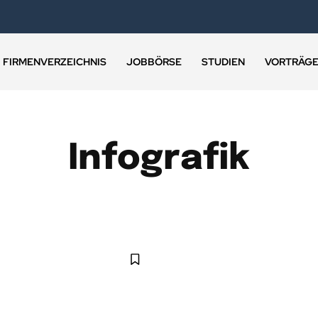
FIRMENVERZEICHNIS
JOBBÖRSE
STUDIEN
VORTRÄG
Infografik
BANKBERATUNG
BANKENBRIEF
BANKINGCLUB-RADAR
MEHR