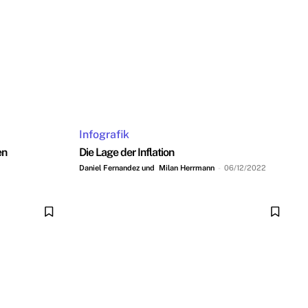
Infografik
en
Die Lage der Inflation
Daniel Fernandez und Milan Herrmann
-
06/12/2022