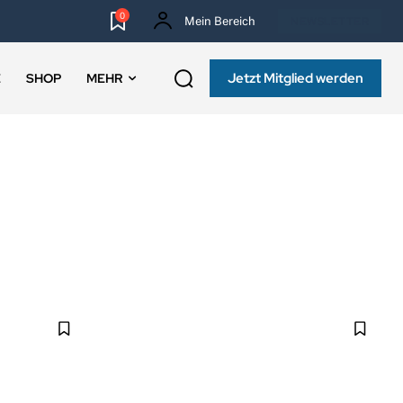
0
Mein Bereich
NEWSLETTER
Jetzt Mitglied werden
E
SHOP
MEHR
BANKORGANISATION
BAUFINANZIERUNG
CLUB BLOG