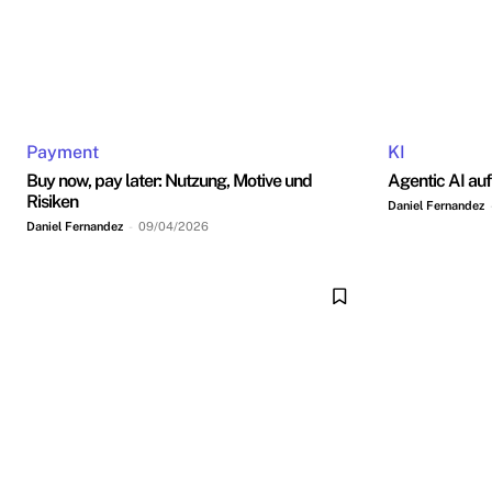
Payment
KI
Buy now, pay later: Nutzung, Motive und
Agentic AI au
Risiken
Daniel Fernandez
Daniel Fernandez
-
09/04/2026