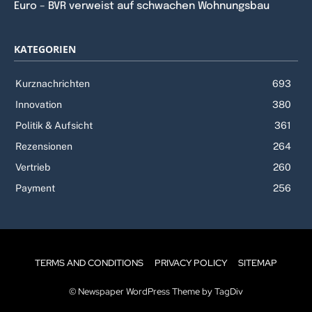
Euro – BVR verweist auf schwachen Wohnungsbau
KATEGORIEN
Kurznachrichten
693
Innovation
380
Politik & Aufsicht
361
Rezensionen
264
Vertrieb
260
Payment
256
TERMS AND CONDITIONS
PRIVACY POLICY
SITEMAP
© Newspaper WordPress Theme by TagDiv