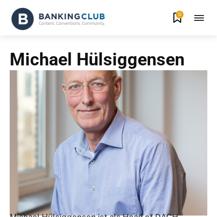
0
Michael Hülsiggensen
Michael Hülsiggensen ist als Head of DACH