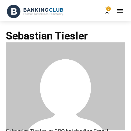
0
Sebastian Tiesler
Sebastian Tiesler ist CPO bei der figo GmbH.