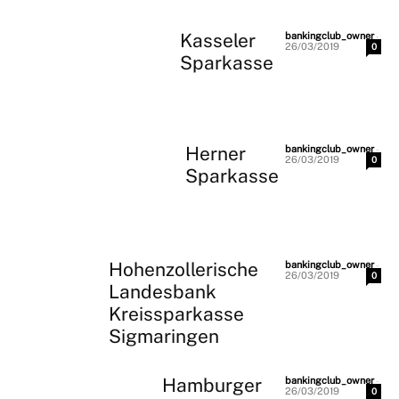
Kasseler
-
bankingclub_owner
26/03/2019
0
Sparkasse
Herner
-
bankingclub_owner
26/03/2019
0
Sparkasse
Hohenzollerische
-
bankingclub_owner
26/03/2019
0
Landesbank
Kreissparkasse
Sigmaringen
Hamburger
-
bankingclub_owner
26/03/2019
0