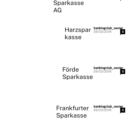
Sparkasse
AG
Harzspar
-
bankingclub_owner
26/03/2019
0
kasse
Förde
-
bankingclub_owner
26/03/2019
0
Sparkasse
Frankfurter
-
bankingclub_owner
26/03/2019
0
Sparkasse