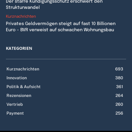
Der starre Kündigungsschutz erschwert den
Strukturwandel
Kurznachrichten
Privates Geldvermögen steigt auf fast 10 Billionen
Euro – BVR verweist auf schwachen Wohnungsbau
KATEGORIEN
Kurznachrichten
693
Innovation
380
Politik & Aufsicht
361
Rezensionen
264
Vertrieb
260
Payment
256