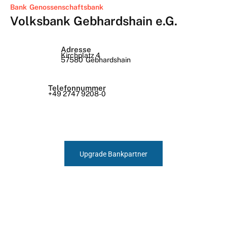
Bank
Genossenschaftsbank
Volksbank Gebhardshain e.G.
Adresse
Kirchplatz 4
57580
Gebhardshain
Telefonnummer
+49 2747 9208-0
Upgrade Bankpartner