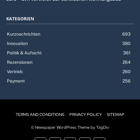
KATEGORIEN
Kurznachrichten
693
Innovation
380
Politik & Aufsicht
361
Rezensionen
264
Vertrieb
260
Payment
256
TERMS AND CONDITIONS
PRIVACY POLICY
SITEMAP
© Newspaper WordPress Theme by TagDiv