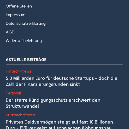
Offene Stellen
Impressum
Datenschutzerklärung
AGB
Widerrufsbelehrung
AKTUELLE BEITRÄGE
Fintech-News
5,3 Milliarden Euro für deutsche Startups – doch die
Zahl der Finanzierungsrunden sinkt
Personal
Der starre Kündigungsschutz erschwert den
Strukturwandel
Kurznachrichten
Privates Geldvermögen steigt auf fast 10 Billionen
Euro – BVR verweist auf schwachen Wohnungsbau