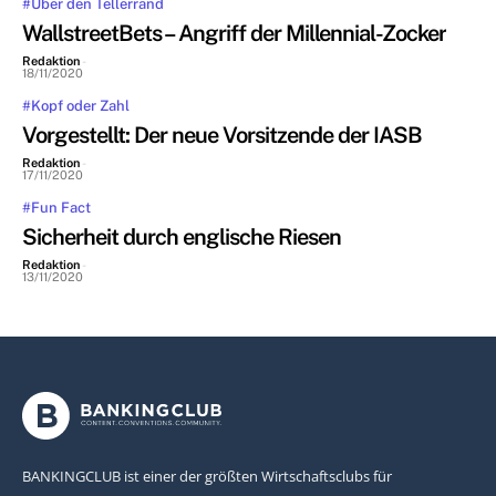
#Über den Tellerrand
WallstreetBets – Angriff der Millennial-Zocker
Redaktion
-
18/11/2020
#Kopf oder Zahl
Vorgestellt: Der neue Vorsitzende der IASB
Redaktion
-
17/11/2020
#Fun Fact
Sicherheit durch englische Riesen
Redaktion
-
13/11/2020
BANKINGCLUB ist einer der größten Wirtschaftsclubs für