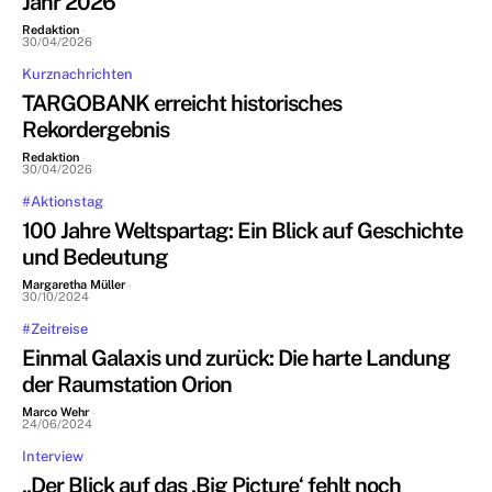
Jahr 2026
Redaktion
-
30/04/2026
Kurznachrichten
TARGOBANK erreicht historisches
Rekordergebnis
Redaktion
-
30/04/2026
#Aktionstag
100 Jahre Weltspartag: Ein Blick auf Geschichte
und Bedeutung
Margaretha Müller
-
30/10/2024
#Zeitreise
Einmal Galaxis und zurück: Die harte Landung
der Raumstation Orion
Marco Wehr
-
24/06/2024
Interview
„Der Blick auf das ‚Big Picture‘ fehlt noch