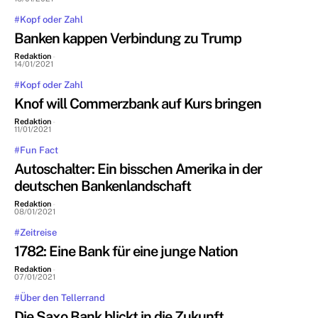
#Kopf oder Zahl
Banken kappen Verbindung zu Trump
Redaktion
-
14/01/2021
#Kopf oder Zahl
Knof will Commerzbank auf Kurs bringen
Redaktion
-
11/01/2021
#Fun Fact
Autoschalter: Ein bisschen Amerika in der
deutschen Bankenlandschaft
Redaktion
-
08/01/2021
#Zeitreise
1782: Eine Bank für eine junge Nation
Redaktion
-
07/01/2021
#Über den Tellerrand
Die Saxo Bank blickt in die Zukunft