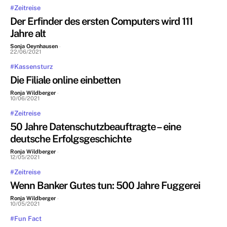
#Zeitreise
Der Erfinder des ersten Computers wird 111
Jahre alt
Sonja Oeynhausen
-
22/06/2021
#Kassensturz
Die Filiale online einbetten
Ronja Wildberger
-
10/06/2021
#Zeitreise
50 Jahre Datenschutzbeauftragte – eine
deutsche Erfolgsgeschichte
Ronja Wildberger
-
12/05/2021
#Zeitreise
Wenn Banker Gutes tun: 500 Jahre Fuggerei
Ronja Wildberger
-
10/05/2021
#Fun Fact