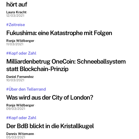
hört auf
Laura Kracht
-
12/03/2021
#Zeitreise
Fukushima: eine Katastrophe mit Folgen
Ronja Wildberger
-
11/03/2021
#Kopf oder Zahl
Milliardenbetrug OneCoin: Schneeballsystem
statt Blockchain-Prinzip
Daniel Fernandez
-
10/03/2021
#Über den Tellerrand
Was wird aus der City of London?
Ronja Wildberger
-
09/03/2021
#Kopf oder Zahl
Der BdB blickt in die Kristallkugel
Dennis Witzmann
-
05/03/2021