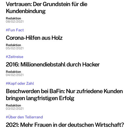
Vertrauen: Der Grundstein für die
Kundenbindung
Redaktion
-
08/02/2021
#Fun Fact
Corona-Hilfen aus Holz
Redaktion
-
05/02/2021
#Zeitreise
2016: Millionendiebstahl durch Hacker
Redaktion
-
04/02/2021
#Kopf oder Zahl
Beschwerden bei BaFin: Nur zufriedene Kunden
bringen langfristigen Erfolg
Redaktion
-
03/02/2021
#Über den Tellerrand
2021: Mehr Frauen in der deutschen Wirtschaft?