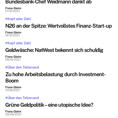
Bundesbank-Chef Weidmann dankt ab
Fiona Gleim
-
21/10/2021
#Kopf oder Zahl
N26 an der Spitze: Wertvollstes Finanz-Start-up
Fiona Gleim
-
19/10/2021
#Kopf oder Zahl
Geldwäsche: NatWest bekennt sich schuldig
Fiona Gleim
-
08/10/2021
#Über den Tellerrand
Zu hohe Arbeitsbelastung durch Investment-
Boom
Fiona Gleim
-
11/08/2021
#Über den Tellerrand
Grüne Geldpolitik – eine utopische Idee?
Fiona Gleim
-
09/08/2021