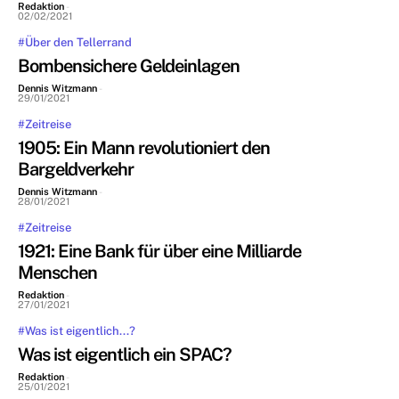
Redaktion
-
02/02/2021
#Über den Tellerrand
Bombensichere Geldeinlagen
Dennis Witzmann
-
29/01/2021
#Zeitreise
1905: Ein Mann revolutioniert den
Bargeldverkehr
Dennis Witzmann
-
28/01/2021
#Zeitreise
1921: Eine Bank für über eine Milliarde
Menschen
Redaktion
-
27/01/2021
#Was ist eigentlich...?
Was ist eigentlich ein SPAC?
Redaktion
-
25/01/2021