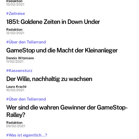
Redaktion
-
15/02/2021
#Zeitreise
1851: Goldene Zeiten in Down Under
Redaktion
-
12/02/2021
#Über den Tellerrand
GameStop und die Macht der Kleinanleger
Dennis Witzmann
-
11/02/2021
#Kassensturz
Der Wille, nachhaltig zu wachsen
Laura Kracht
-
10/02/2021
#Über den Tellerrand
Wer sind die wahren Gewinner der GameStop-
Ralley?
Redaktion
-
09/02/2021
#Was ist eigentlich...?