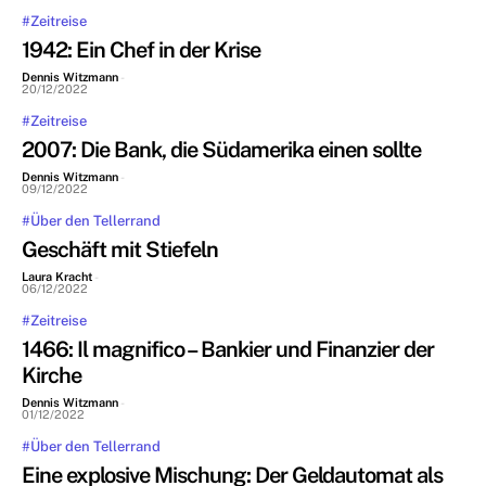
#Zeitreise
1942: Ein Chef in der Krise
Dennis Witzmann
-
20/12/2022
#Zeitreise
2007: Die Bank, die Südamerika einen sollte
Dennis Witzmann
-
09/12/2022
#Über den Tellerrand
Geschäft mit Stiefeln
Laura Kracht
-
06/12/2022
#Zeitreise
1466: Il magnifico – Bankier und Finanzier der
Kirche
Dennis Witzmann
-
01/12/2022
#Über den Tellerrand
Eine explosive Mischung: Der Geldautomat als