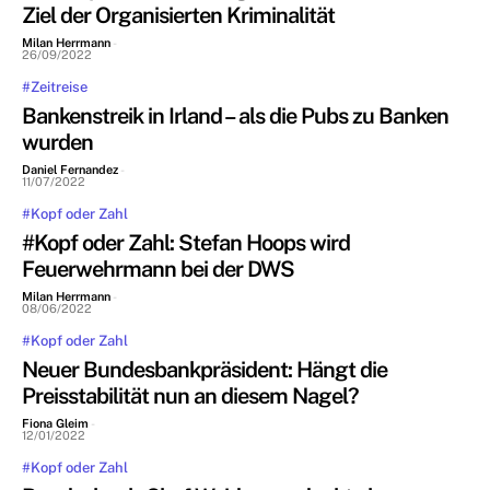
Ziel der Organisierten Kriminalität
Milan Herrmann
-
26/09/2022
#Zeitreise
Bankenstreik in Irland – als die Pubs zu Banken
wurden
Daniel Fernandez
-
11/07/2022
#Kopf oder Zahl
#Kopf oder Zahl: Stefan Hoops wird
Feuerwehrmann bei der DWS
Milan Herrmann
-
08/06/2022
#Kopf oder Zahl
Neuer Bundesbankpräsident: Hängt die
Preisstabilität nun an diesem Nagel?
Fiona Gleim
-
12/01/2022
#Kopf oder Zahl