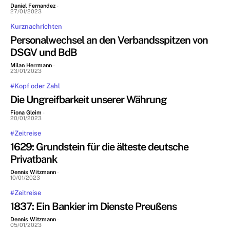
Daniel Fernandez
-
27/01/2023
Kurznachrichten
Personalwechsel an den Verbandsspitzen von
DSGV und BdB
Milan Herrmann
-
23/01/2023
#Kopf oder Zahl
Die Ungreifbarkeit unserer Währung
Fiona Gleim
-
20/01/2023
#Zeitreise
1629: Grundstein für die älteste deutsche
Privatbank
Dennis Witzmann
-
10/01/2023
#Zeitreise
1837: Ein Bankier im Dienste Preußens
Dennis Witzmann
-
05/01/2023