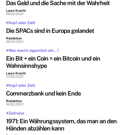
Das Geld und die Sache mit der Wahrheit
Laura Kracht
-
19/02/2021
#Kopf oder Zahl
Die SPACs sind in Europa gelandet
Redaktion
-
18/02/2021
#Was macht eigentlich ein...?
Ein Bit + ein Coin = ein Bitcoin und ein
Wahnsinnshype
Laura Kracht
-
17/02/2021
#Kopf oder Zahl
Commerzbank und kein Ende
Redaktion
-
16/02/2021
#Zeitreise
1971: Ein Währungssystem, das man an den
Händen abzählen kann