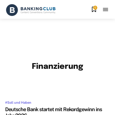
0
Finanzierung
#
ADVERTORIAL
ALTERNATIVE GESCHÄFTSMODELLE
BANKBER
MEHR
#Soll und Haben
Deutsche Bank startet mit Rekordgewinn ins