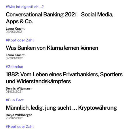
#Was ist eigentlich...?
Conversational Banking 2021 – Social Media,
Apps & Co.
Laura Kracht
-
03/03/2021
#Kopf oder Zahl
Was Banken von Klarna lernen können
Laura Kracht
-
02/03/2021
#Zeitreise
1882: Vom Leben eines Privatbankiers, Sportlers
und Widerstandskämpfers
Dennis Witzmann
-
01/03/2021
#Fun Fact
Männlich, ledig, jung sucht … Kryptowährung
Ronja Wildberger
-
26/02/2021
#Kopf oder Zahl