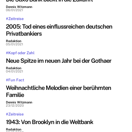
Dennis Witzmann
-
06/01/2021
#Zeitreise
2005: Tod eines einflussreichen deutschen
Privatbankiers
Redaktion
-
05/01/2021
#Kopf oder Zahl
Neue Spitze im neuen Jahr bei der Gothaer
Redaktion
-
04/01/2021
#Fun Fact
Weihnachtliche Melodien einer berühmten
Familie
Dennis Witzmann
-
23/12/2020
#Zeitreise
1943: Von Brooklyn in die Weltbank
Redaktion
-