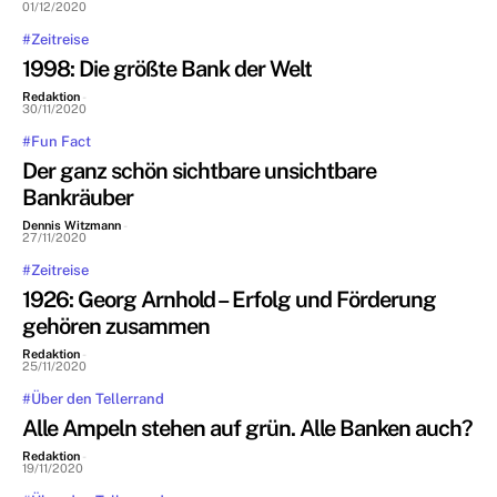
01/12/2020
#Zeitreise
1998: Die größte Bank der Welt
Redaktion
-
30/11/2020
#Fun Fact
Der ganz schön sichtbare unsichtbare
Bankräuber
Dennis Witzmann
-
27/11/2020
#Zeitreise
1926: Georg Arnhold – Erfolg und Förderung
gehören zusammen
Redaktion
-
25/11/2020
#Über den Tellerrand
Alle Ampeln stehen auf grün. Alle Banken auch?
Redaktion
-
19/11/2020