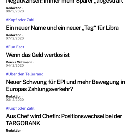
Negativzinsen: Immer mehr Sparer „abgestraft“
Redaktion
-
09/12/2020
#Kopf oder Zahl
Ein neuer Name und ein neuer „Tag“ für Libra
Redaktion
-
07/12/2020
#Fun Fact
Wenn das Geld wertlos ist
Dennis Witzmann
-
04/12/2020
#Über den Tellerrand
Neuer Schwung für EPI und mehr Bewegung in
Europas Zahlungsverkehr?
Redaktion
-
03/12/2020
#Kopf oder Zahl
Aus Chef wird Chefin: Positionswechsel bei der
TARGOBANK
Redaktion
-