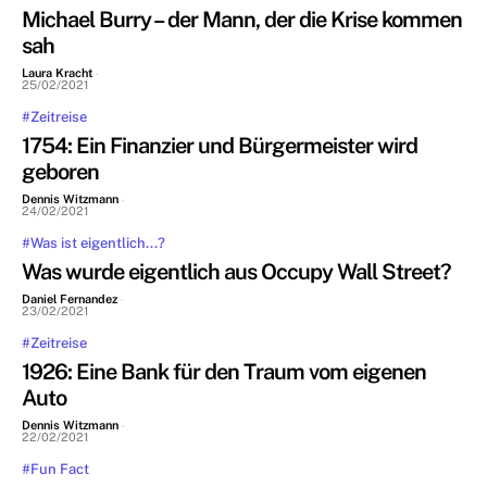
Michael Burry – der Mann, der die Krise kommen
sah
Laura Kracht
-
25/02/2021
#Zeitreise
1754: Ein Finanzier und Bürgermeister wird
geboren
Dennis Witzmann
-
24/02/2021
#Was ist eigentlich...?
Was wurde eigentlich aus Occupy Wall Street?
Daniel Fernandez
-
23/02/2021
#Zeitreise
1926: Eine Bank für den Traum vom eigenen
Auto
Dennis Witzmann
-
22/02/2021
#Fun Fact