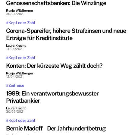
Genossenschaftsbanken: Die Winzlinge
Ronja Wildberger
-
30/04/2021
#Kopf oder Zahl
Corona-Spareifer, höhere Strafzinsen und neue
Erträge für Kreditinstitute
Laura Kracht
-
14/04/2021
#Kopf oder Zahl
Konten: Der kürzeste Weg zählt doch?
Ronja Wildberger
-
12/04/2021
#Zeitreise
1999: Ein verantwortungsbewusster
Privatbankier
Laura Kracht
-
30/03/2021
#Kopf oder Zahl
Bernie Madoff – Der Jahrhundertbetrug