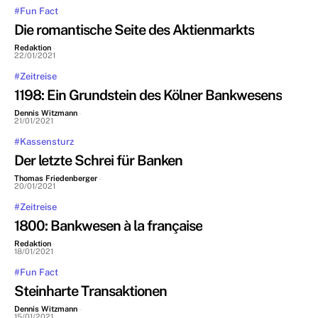
#Fun Fact
Die romantische Seite des Aktienmarkts
Redaktion
-
22/01/2021
#Zeitreise
1198: Ein Grundstein des Kölner Bankwesens
Dennis Witzmann
-
21/01/2021
#Kassensturz
Der letzte Schrei für Banken
Thomas Friedenberger
-
20/01/2021
#Zeitreise
1800: Bankwesen à la française
Redaktion
-
18/01/2021
#Fun Fact
Steinharte Transaktionen
Dennis Witzmann
-
15/01/2021