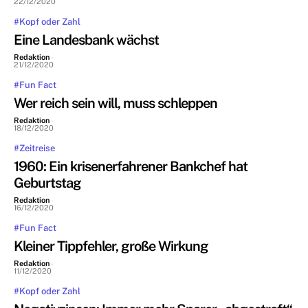
22/12/2020
#Kopf oder Zahl
Eine Landesbank wächst
Redaktion
-
21/12/2020
#Fun Fact
Wer reich sein will, muss schleppen
Redaktion
-
18/12/2020
#Zeitreise
1960: Ein krisenerfahrener Bankchef hat
Geburtstag
Redaktion
-
16/12/2020
#Fun Fact
Kleiner Tippfehler, große Wirkung
Redaktion
-
11/12/2020
#Kopf oder Zahl