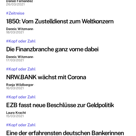
Daniel Fernandez
-
26/03/2021
#Zeitreise
1850: Vom Zustelldienst zum Weltkonzern
Dennis Witzmann
-
18/03/2021
#Kopf oder Zahl
Die Finanzbranche ganz vorne dabei
Dennis Witzmann
-
17/03/2021
#Kopf oder Zahl
NRW.BANK wächst mit Corona
Ronja Wildberger
-
16/03/2021
#Kopf oder Zahl
EZB fasst neue Beschlüsse zur Geldpolitik
Laura Kracht
-
15/03/2021
#Kopf oder Zahl
Eine der erfahrensten deutschen Bankerinnen