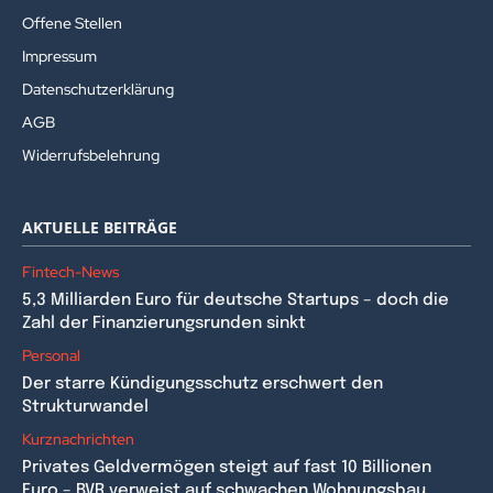
Offene Stellen
Impressum
Datenschutzerklärung
AGB
Widerrufsbelehrung
AKTUELLE BEITRÄGE
Fintech-News
5,3 Milliarden Euro für deutsche Startups – doch die
Zahl der Finanzierungsrunden sinkt
Personal
Der starre Kündigungsschutz erschwert den
Strukturwandel
Kurznachrichten
Privates Geldvermögen steigt auf fast 10 Billionen
Euro – BVR verweist auf schwachen Wohnungsbau