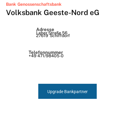
Bank
Genossenschaftsbank
Volksbank Geeste-Nord eG
Adresse
Leher Straße 56
27619
Schiffdorf
Telefonnummer
+49 471/98405-0
Upgrade Bankpartner