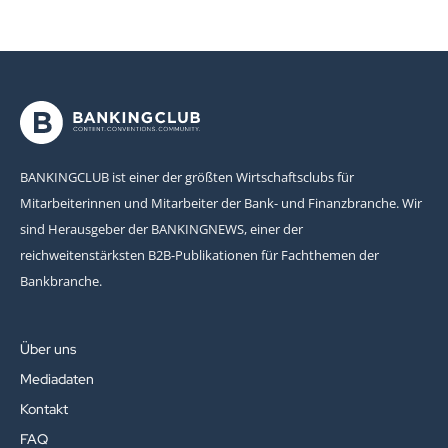
BANKINGCLUB ist einer der größten Wirtschaftsclubs für
Mitarbeiterinnen und Mitarbeiter der Bank- und Finanzbranche. Wir
sind Herausgeber der BANKINGNEWS, einer der
reichweitenstärksten B2B-Publikationen für Fachthemen der
Bankbranche.
Über uns
Mediadaten
Kontakt
FAQ