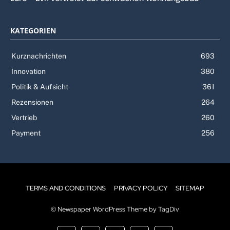
KATEGORIEN
Kurznachrichten
693
Innovation
380
Politik & Aufsicht
361
Rezensionen
264
Vertrieb
260
Payment
256
TERMS AND CONDITIONS
PRIVACY POLICY
SITEMAP
© Newspaper WordPress Theme by TagDiv