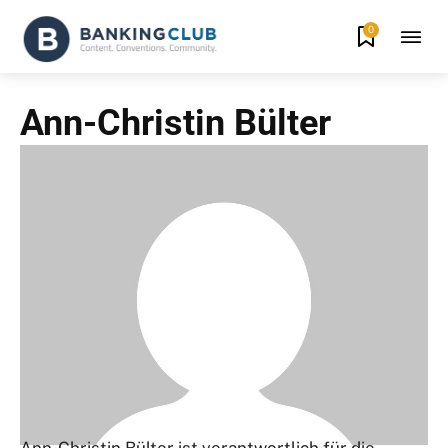
0
Ann-Christin Bülter
Ann-Christin Bülter ist verantwortlich für die