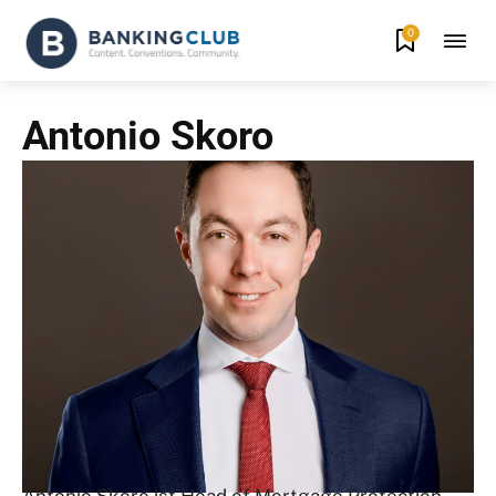
0
Antonio Skoro
Antonio Skoro ist Head of Mortgage Protection