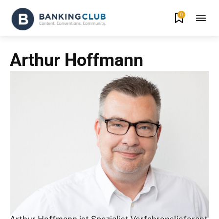
0
Arthur Hoffmann
Arthur Hoffmann ist Spezialist Verfahrenslieferant