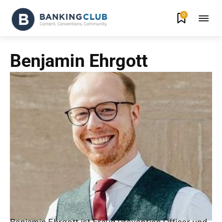
0
Benjamin Ehrgott
Benjamin Ehrgott ist Fraud Prevention Officer und