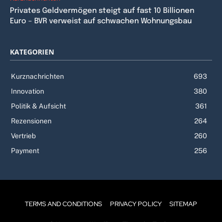
Privates Geldvermögen steigt auf fast 10 Billionen
Euro – BVR verweist auf schwachen Wohnungsbau
KATEGORIEN
Kurznachrichten
693
Innovation
380
Politik & Aufsicht
361
Rezensionen
264
Vertrieb
260
Payment
256
TERMS AND CONDITIONS
PRIVACY POLICY
SITEMAP