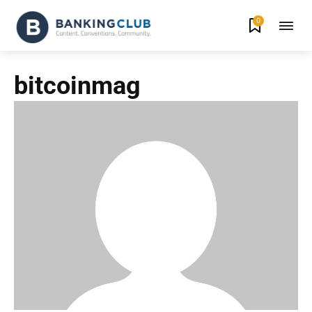
0
bitcoinmag