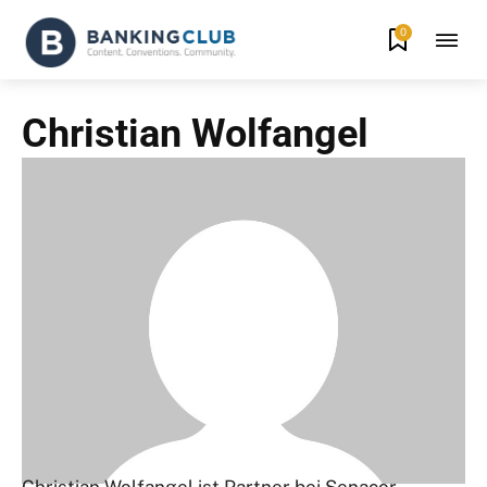
0
Christian Wolfangel
Christian Wolfangel ist Partner bei Senacor