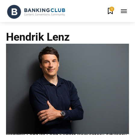
0
Hendrik Lenz
Hendrik Lenz ist Lead Expert Regulatory Advisory