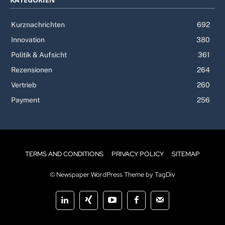
Kurznachrichten
692
Innovation
380
Politik & Aufsicht
361
Rezensionen
264
Vertrieb
260
Payment
256
TERMS AND CONDITIONS
PRIVACY POLICY
SITEMAP
© Newspaper WordPress Theme by TagDiv