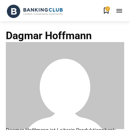
0
Dagmar Hoffmann
Dagmar Hoffmann ist Leiterin Produktionsbank