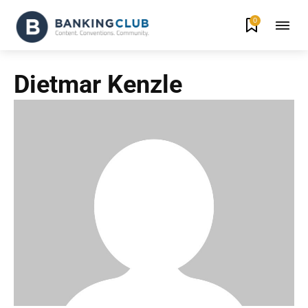
0
Dietmar Kenzle